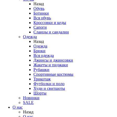
Назад
Обувь
Ботинки
Вся обувь
Кроссовки и кеды
Сапоги
Сланцы и сандалии
Одежда
Назад
Одежда
Брюки
Вся одежда
Джинсы и джинсовки
Жакеты и пиджаки
Рубашки
Спортивные костюмы
Трикотаж
Футболки и поло
Худи и свитшоты
Шорты
Новинки
SALE
О нас
Назад
О нас