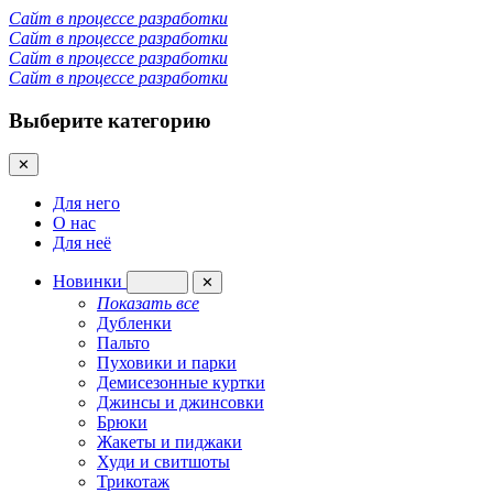
Сайт в процессе разработки
Сайт в процессе разработки
Сайт в процессе разработки
Сайт в процессе разработки
Выберите категорию
✕
Для него
О нас
Для неё
Новинки
✕
Показать все
Дубленки
Пальто
Пуховики и парки
Демисезонные куртки
Джинсы и джинсовки
Брюки
Жакеты и пиджаки
Худи и свитшоты
Трикотаж