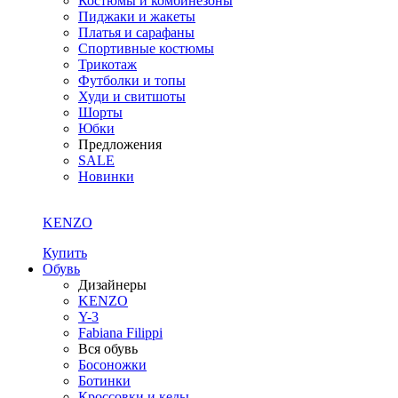
Костюмы и комбинезоны
Пиджаки и жакеты
Платья и сарафаны
Спортивные костюмы
Трикотаж
Футболки и топы
Худи и свитшоты
Шорты
Юбки
Предложения
SALE
Новинки
KENZO
Купить
Обувь
Дизайнеры
KENZO
Y-3
Fabiana Filippi
Вся обувь
Босоножки
Ботинки
Кроссовки и кеды