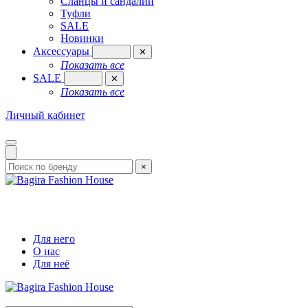
Сланцы и сандалии
Туфли
SALE
Новинки
Аксессуары
✕
Показать все
SALE
✕
Показать все
Личный кабинет
×
Для него
О нас
Для неё