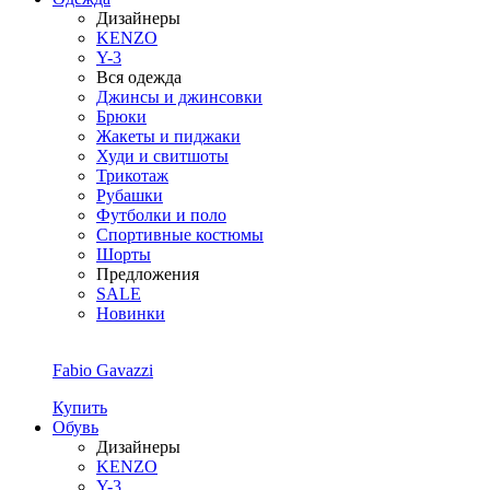
Дизайнеры
KENZO
Y-3
Вся одежда
Джинсы и джинсовки
Брюки
Жакеты и пиджаки
Худи и свитшоты
Трикотаж
Рубашки
Футболки и поло
Спортивные костюмы
Шорты
Предложения
SALE
Новинки
Fabio Gavazzi
Купить
Обувь
Дизайнеры
KENZO
Y-3