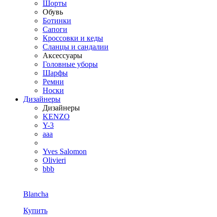
Шорты
Обувь
Ботинки
Сапоги
Кроссовки и кеды
Сланцы и сандалии
Аксессуары
Головные уборы
Шарфы
Ремни
Носки
Дизайнеры
Дизайнеры
KENZO
Y-3
aaa
Yves Salomon
Olivieri
bbb
Blancha
Купить