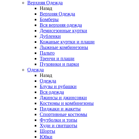
Верхняя Одежда
Назад
Верхняя Одежда
Бомберы
Вся верхняя одежда
Демисезонные куртки
Дубленки
Кожаные куртки и плащи
Лыжные комбинезоны
Пальто
Тренчи и плащи
Пуховики и парки
Одежда
Назад
Одежда
Блузы и рубашки
Вся одежда
Джинсы и джинсовки
Костюмы и комбинезоны
Пиджаки и жакеты
Спортивные костюмы
Футболки и топы
Худи и свитшоты
Шорты
Юбки