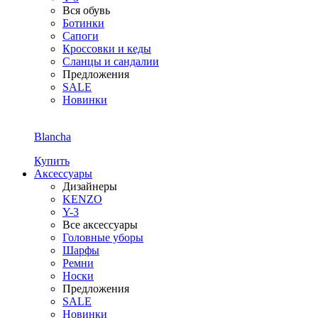
Вся обувь
Ботинки
Сапоги
Кроссовки и кеды
Сланцы и сандалии
Предложения
SALE
Новинки
Blancha
Купить
Аксессуары
Дизайнеры
KENZO
Y-3
Все аксессуары
Головные уборы
Шарфы
Ремни
Носки
Предложения
SALE
Новинки