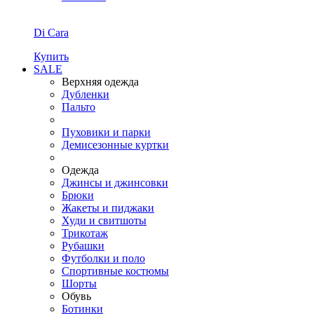
Di Cara
Купить
SALE
Верхняя одежда
Дубленки
Пальто
Пуховики и парки
Демисезонные куртки
Одежда
Джинсы и джинсовки
Брюки
Жакеты и пиджаки
Худи и свитшоты
Трикотаж
Рубашки
Футболки и поло
Спортивные костюмы
Шорты
Обувь
Ботинки