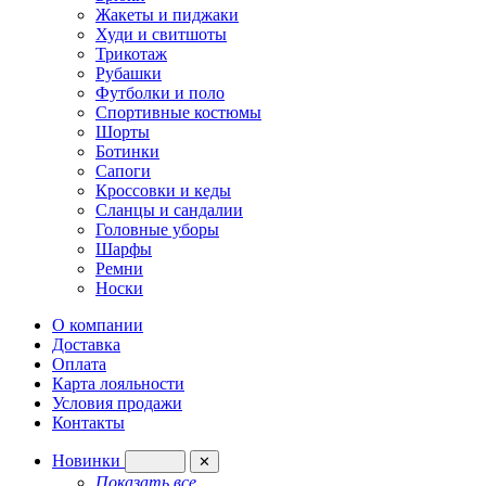
Жакеты и пиджаки
Худи и свитшоты
Трикотаж
Рубашки
Футболки и поло
Спортивные костюмы
Шорты
Ботинки
Сапоги
Кроссовки и кеды
Сланцы и сандалии
Головные уборы
Шарфы
Ремни
Носки
О компании
Доставка
Оплата
Карта лояльности
Условия продажи
Контакты
Новинки
✕
Показать все