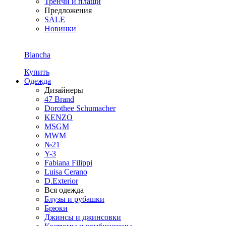
Тренчи и плащи
Предложения
SALE
Новинки
Blancha
Купить
Одежда
Дизайнеры
47 Brand
Dorothee Schumacher
KENZO
MSGM
MWM
№21
Y-3
Fabiana Filippi
Luisa Cerano
D.Exterior
Вся одежда
Блузы и рубашки
Брюки
Джинсы и джинсовки