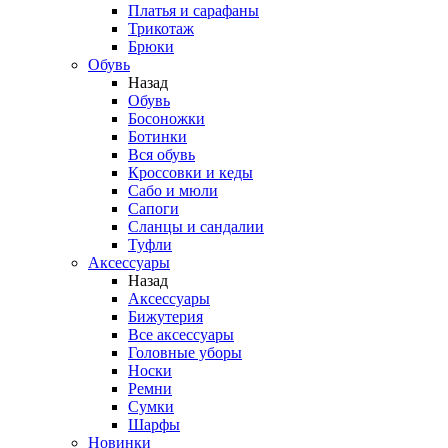
Платья и сарафаны
Трикотаж
Брюки
Обувь
Назад
Обувь
Босоножки
Ботинки
Вся обувь
Кроссовки и кеды
Сабо и мюли
Сапоги
Сланцы и сандалии
Туфли
Аксессуары
Назад
Аксессуары
Бижутерия
Все аксессуары
Головные уборы
Носки
Ремни
Сумки
Шарфы
Новинки