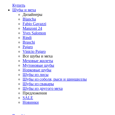
Купить
Шубы и меха
Дизайнеры
Blancha
Fabio Gavazzi
Manzoni 24
Yves Salomon
Rindi
Braschi
Pajaro
Vinicio Pajaro
Все шубы и меха
Меховые жилеты
Мутоновые шубы
Норковые шубы
Шубы из лисы
Шубы из соболя, рыси и шиншиллы
Шубы из свакары
Шубы из другого меха
Предложения
SALE
Новинки