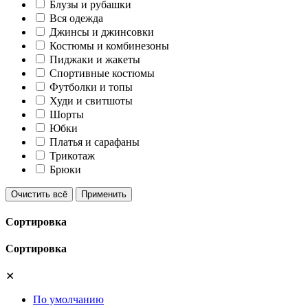
Блузы и рубашки
Вся одежда
Джинсы и джинсовки
Костюмы и комбинезоны
Пиджаки и жакеты
Спортивные костюмы
Футболки и топы
Худи и свитшоты
Шорты
Юбки
Платья и сарафаны
Трикотаж
Брюки
Очистить всё
Применить
Сортировка
Сортировка
✕
По умолчанию