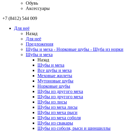
Обувь
Аксессуары
+7 (8412) 544 009
Для неё
Назад
Для неё
Предложения
Шубы и меха - Норковые шубы - Шуба из норки
Шубы и меха
Назад
Шубы и меха
Все шубы и меха
Меховые жилеты
Мутоновые шубы
Норковые шубы
Шубы из другого меха
Шубы из другого меха
Шубы из лисы
Шубы из меха лисы
Шубы из меха рыси
Шубы из меха соболя
Шубы из свакары
Шубы из соболя, рыси и шиншиллы