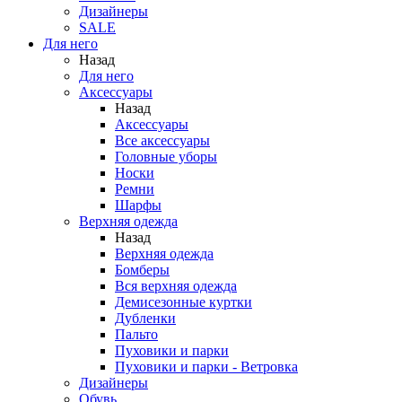
Дизайнеры
SALE
Для него
Назад
Для него
Аксессуары
Назад
Аксессуары
Все аксессуары
Головные уборы
Носки
Ремни
Шарфы
Верхняя одежда
Назад
Верхняя одежда
Бомберы
Вся верхняя одежда
Демисезонные куртки
Дубленки
Пальто
Пуховики и парки
Пуховики и парки - Ветровка
Дизайнеры
Обувь