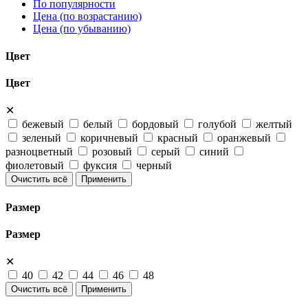
По популярности
Цена (по возрастанию)
Цена (по убыванию)
Цвет
Цвет
✕
бежевый
белый
бордовый
голубой
желтый
зеленый
коричневый
красный
оранжевый
разноцветный
розовый
серый
синий
фиолетовый
фуксия
черный
Очистить всё
Применить
Размер
Размер
✕
40
42
44
46
48
Очистить всё
Применить