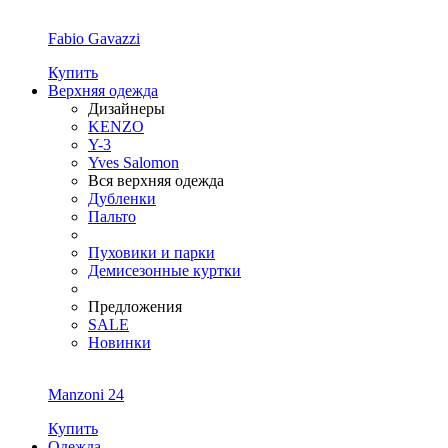
Fabio Gavazzi
Купить
Верхняя одежда
Дизайнеры
KENZO
Y-3
Yves Salomon
Вся верхняя одежда
Дубленки
Пальто
Пуховики и парки
Демисезонные куртки
Предложения
SALE
Новинки
Manzoni 24
Купить
Одежда