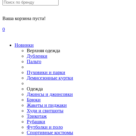
Ваша корзина пуста!
0
Новинки
Верхняя одежда
Дубленки
Пальто
Пуховики и парки
Демисезонные куртки
Одежда
Джинсы и джинсовки
Брюки
Жакеты и пиджаки
Худи и свитшоты
Трикотаж
Рубашки
Футболки и поло
Спортивные костюмы