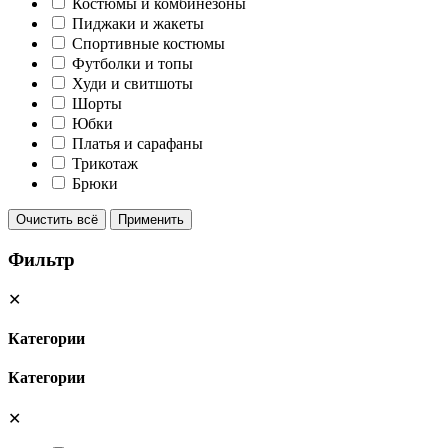
Костюмы и комбинезоны
Пиджаки и жакеты
Спортивные костюмы
Футболки и топы
Худи и свитшоты
Шорты
Юбки
Платья и сарафаны
Трикотаж
Брюки
Очистить всё
Применить
Фильтр
✕
Категории
Категории
✕