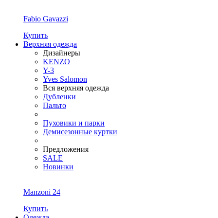
Fabio Gavazzi
Купить
Верхняя одежда
Дизайнеры
KENZO
Y-3
Yves Salomon
Вся верхняя одежда
Дубленки
Пальто
Пуховики и парки
Демисезонные куртки
Предложения
SALE
Новинки
Manzoni 24
Купить
Одежда