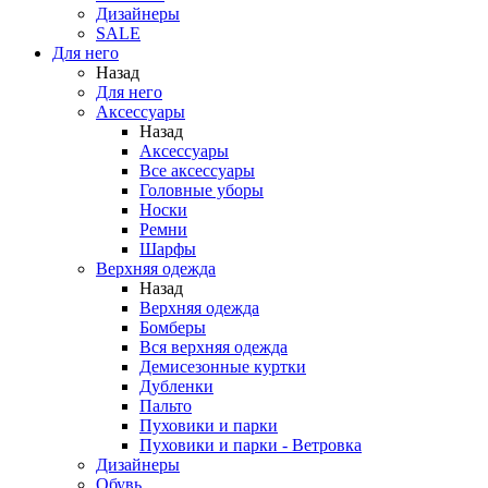
Дизайнеры
SALE
Для него
Назад
Для него
Аксессуары
Назад
Аксессуары
Все аксессуары
Головные уборы
Носки
Ремни
Шарфы
Верхняя одежда
Назад
Верхняя одежда
Бомберы
Вся верхняя одежда
Демисезонные куртки
Дубленки
Пальто
Пуховики и парки
Пуховики и парки - Ветровка
Дизайнеры
Обувь