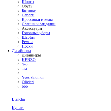
Шорты
Обувь
Ботинки
Сапоги
Кроссовки и кеды
Сланцы и сандалии
Аксессуары
Головные уборы
Шарфы
Ремни
Носки
Дизайнеры
Дизайнеры
KENZO
Y-3
aaa
Yves Salomon
Olivieri
bbb
Blancha
Купить