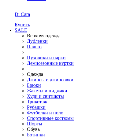
Di Cara
Купить
SALE
Верхняя одежда
Дубленки
Пальто
Пуховики и парки
Демисезонные куртки
Одежда
Джинсы и джинсовки
Брюки
Жакеты и пиджаки
Худи и свитшоты
Трикотаж
Рубашки
Футболки и поло
Спортивные костюмы
Шорты
Обувь
Ботинки