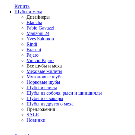
Купить
Шубы и меха
Дизайнеры
Blancha
Fabio Gavazzi
Manzoni 24
Yves Salomon
Rindi
Braschi
Pajaro
Vinicio Pajaro
Все шубы и меха
Меховые жилеты
Мутоновые шубы
Норковые шубы
Шубы из лисы
Шубы из соболя, рыси и шиншиллы
Шубы из свакары
Шубы из другого меха
Предложения
SALE
Новинки