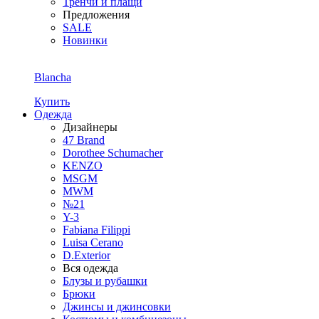
Тренчи и плащи
Предложения
SALE
Новинки
Blancha
Купить
Одежда
Дизайнеры
47 Brand
Dorothee Schumacher
KENZO
MSGM
MWM
№21
Y-3
Fabiana Filippi
Luisa Cerano
D.Exterior
Вся одежда
Блузы и рубашки
Брюки
Джинсы и джинсовки