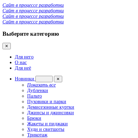
Сайт в процессе разработки
Сайт в процессе разработки
Сайт в процессе разработки
Сайт в процессе разработки
Выберите категорию
✕
Для него
О нас
Для неё
Новинки
✕
Показать все
Дубленки
Пальто
Пуховики и парки
Демисезонные куртки
Джинсы и джинсовки
Брюки
Жакеты и пиджаки
Худи и свитшоты
Трикотаж