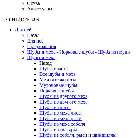
Обувь
Аксессуары
+7 (8412) 544 009
Для неё
Назад
Для неё
Предложения
Шубы и меха - Норковые шубы - Шуба из норки
Шубы и меха
Назад
Шубы и меха
Все шубы и меха
Меховые жилеты
Мутоновые шубы
Норковые шубы
Шубы из другого меха
Шубы из другого меха
Шубы из лисы
Шубы из меха лисы
Шубы из меха рыси
Шубы из меха соболя
Шубы из свакары
Шубы из соболя, рыси и шиншиллы