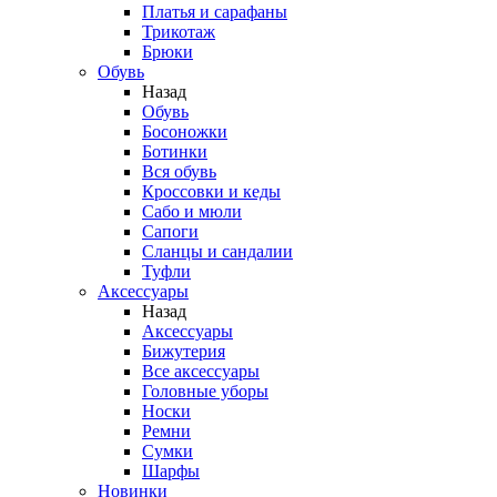
Платья и сарафаны
Трикотаж
Брюки
Обувь
Назад
Обувь
Босоножки
Ботинки
Вся обувь
Кроссовки и кеды
Сабо и мюли
Сапоги
Сланцы и сандалии
Туфли
Аксессуары
Назад
Аксессуары
Бижутерия
Все аксессуары
Головные уборы
Носки
Ремни
Сумки
Шарфы
Новинки