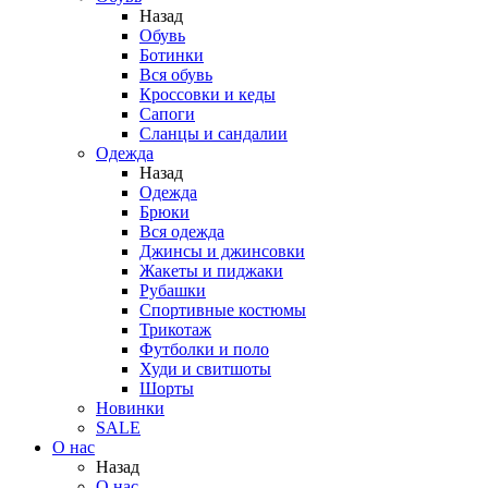
Назад
Обувь
Ботинки
Вся обувь
Кроссовки и кеды
Сапоги
Сланцы и сандалии
Одежда
Назад
Одежда
Брюки
Вся одежда
Джинсы и джинсовки
Жакеты и пиджаки
Рубашки
Спортивные костюмы
Трикотаж
Футболки и поло
Худи и свитшоты
Шорты
Новинки
SALE
О нас
Назад
О нас