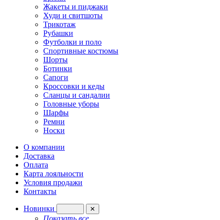
Жакеты и пиджаки
Худи и свитшоты
Трикотаж
Рубашки
Футболки и поло
Спортивные костюмы
Шорты
Ботинки
Сапоги
Кроссовки и кеды
Сланцы и сандалии
Головные уборы
Шарфы
Ремни
Носки
О компании
Доставка
Оплата
Карта лояльности
Условия продажи
Контакты
Новинки
✕
Показать все