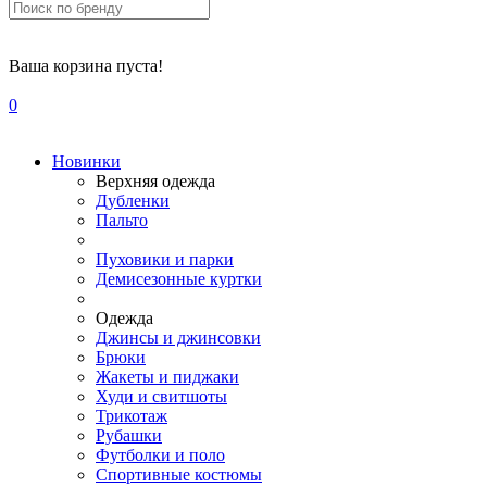
Ваша корзина пуста!
0
Новинки
Верхняя одежда
Дубленки
Пальто
Пуховики и парки
Демисезонные куртки
Одежда
Джинсы и джинсовки
Брюки
Жакеты и пиджаки
Худи и свитшоты
Трикотаж
Рубашки
Футболки и поло
Спортивные костюмы