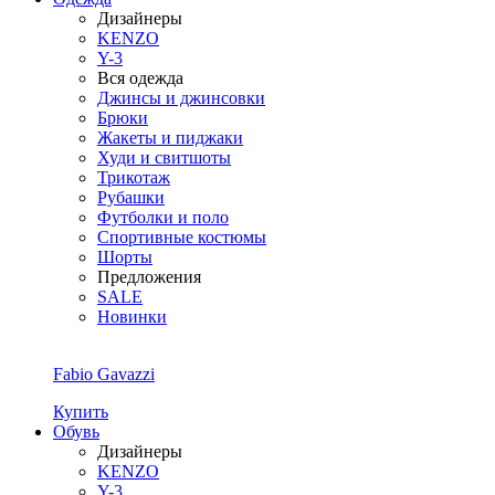
Дизайнеры
KENZO
Y-3
Вся одежда
Джинсы и джинсовки
Брюки
Жакеты и пиджаки
Худи и свитшоты
Трикотаж
Рубашки
Футболки и поло
Спортивные костюмы
Шорты
Предложения
SALE
Новинки
Fabio Gavazzi
Купить
Обувь
Дизайнеры
KENZO
Y-3