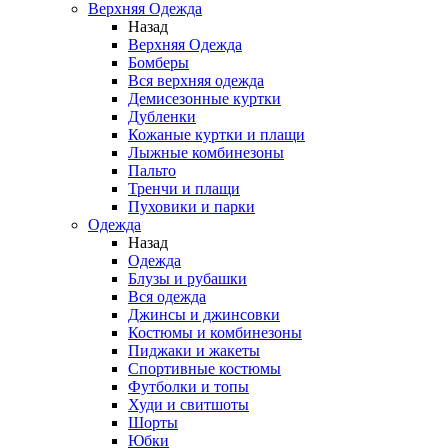
Верхняя Одежда
Назад
Верхняя Одежда
Бомберы
Вся верхняя одежда
Демисезонные куртки
Дубленки
Кожаные куртки и плащи
Лыжные комбинезоны
Пальто
Тренчи и плащи
Пуховики и парки
Одежда
Назад
Одежда
Блузы и рубашки
Вся одежда
Джинсы и джинсовки
Костюмы и комбинезоны
Пиджаки и жакеты
Спортивные костюмы
Футболки и топы
Худи и свитшоты
Шорты
Юбки