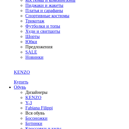
Костюмы и комбинезоны
Пиджаки и жакеты
Платья и сарафаны
Спортивные костюмы
Трикотаж
Футболки и топы
Худи и свитшоты
Шорты
Юбки
Предложения
SALE
Новинки
KENZO
Купить
Обувь
Дизайнеры
KENZO
Y-3
Fabiana Filippi
Вся обувь
Босоножки
Ботинки
Кроссовки и кеды