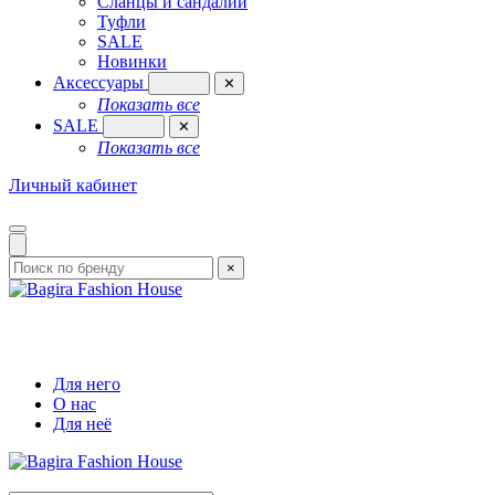
Сланцы и сандалии
Туфли
SALE
Новинки
Аксессуары
✕
Показать все
SALE
✕
Показать все
Личный кабинет
×
Для него
О нас
Для неё