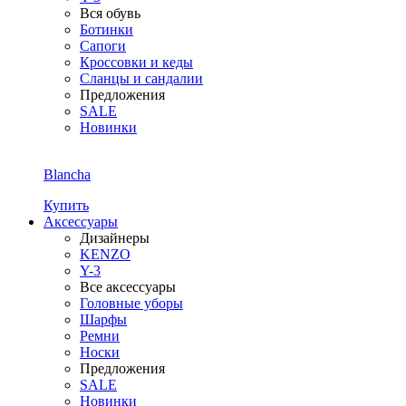
Вся обувь
Ботинки
Сапоги
Кроссовки и кеды
Сланцы и сандалии
Предложения
SALE
Новинки
Blancha
Купить
Аксессуары
Дизайнеры
KENZO
Y-3
Все аксессуары
Головные уборы
Шарфы
Ремни
Носки
Предложения
SALE
Новинки