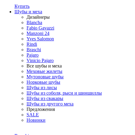
Купить
Шубы и меха
Дизайнеры
Blancha
Fabio Gavazzi
Manzoni 24
Yves Salomon
Rindi
Braschi
Pajaro
Vinicio Pajaro
Все шубы и меха
Меховые жилеты
Мутоновые шубы
Норковые шубы
Шубы из лисы
Шубы из соболя, рыси и шиншиллы
Шубы из свакары
Шубы из другого меха
Предложения
SALE
Новинки