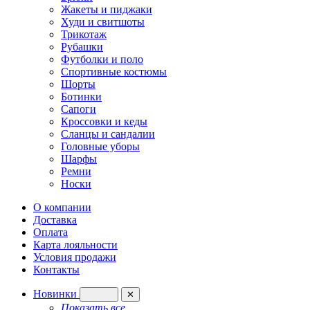
Жакеты и пиджаки
Худи и свитшоты
Трикотаж
Рубашки
Футболки и поло
Спортивные костюмы
Шорты
Ботинки
Сапоги
Кроссовки и кеды
Сланцы и сандалии
Головные уборы
Шарфы
Ремни
Носки
О компании
Доставка
Оплата
Карта лояльности
Условия продажи
Контакты
Новинки
✕
Показать все