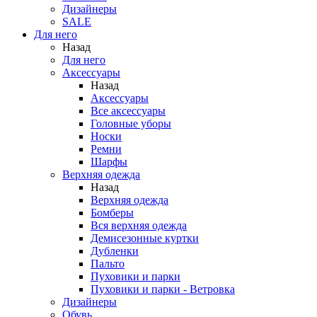
Дизайнеры
SALE
Для него
Назад
Для него
Аксессуары
Назад
Аксессуары
Все аксессуары
Головные уборы
Носки
Ремни
Шарфы
Верхняя одежда
Назад
Верхняя одежда
Бомберы
Вся верхняя одежда
Демисезонные куртки
Дубленки
Пальто
Пуховики и парки
Пуховики и парки - Ветровка
Дизайнеры
Обувь