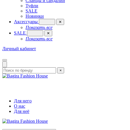
Сланцы и сандалии
Туфли
SALE
Новинки
Аксессуары
✕
Показать все
SALE
✕
Показать все
Личный кабинет
×
Для него
О нас
Для неё