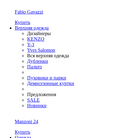
Fabio Gavazzi
Купить
Верхняя одежда
Дизайнеры
KENZO
Y-3
Yves Salomon
Вся верхняя одежда
Дубленки
Пальто
Пуховики и парки
Демисезонные куртки
Предложения
SALE
Новинки
Manzoni 24
Купить
Одежда