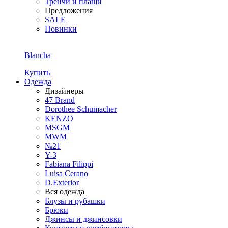
Тренчи и плащи
Предложения
SALE
Новинки
Blancha
Купить
Одежда
Дизайнеры
47 Brand
Dorothee Schumacher
KENZO
MSGM
MWM
№21
Y-3
Fabiana Filippi
Luisa Cerano
D.Exterior
Вся одежда
Блузы и рубашки
Брюки
Джинсы и джинсовки