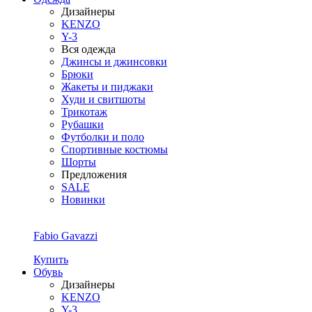
Дизайнеры
KENZO
Y-3
Вся одежда
Джинсы и джинсовки
Брюки
Жакеты и пиджаки
Худи и свитшоты
Трикотаж
Рубашки
Футболки и поло
Спортивные костюмы
Шорты
Предложения
SALE
Новинки
Fabio Gavazzi
Купить
Обувь
Дизайнеры
KENZO
Y-3