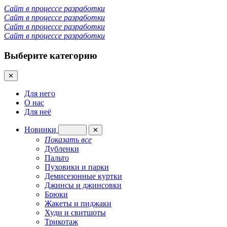
Сайт в процессе разработки
Сайт в процессе разработки
Сайт в процессе разработки
Сайт в процессе разработки
Выберите категорию
✕
Для него
О нас
Для неё
Новинки
✕
Показать все
Дубленки
Пальто
Пуховики и парки
Демисезонные куртки
Джинсы и джинсовки
Брюки
Жакеты и пиджаки
Худи и свитшоты
Трикотаж