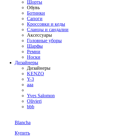
Шорты
Обувь
Ботинки
Сапоги
Кроссовки и кеды
Сланцы и сандалии
Аксессуары
Головные уборы
Шарфы
Ремни
Носки
Дизайнеры
Дизайнеры
KENZO
Y-3
aaa
Yves Salomon
Olivieri
bbb
Blancha
Купить