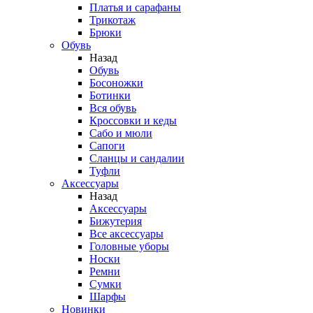
Платья и сарафаны
Трикотаж
Брюки
Обувь
Назад
Обувь
Босоножки
Ботинки
Вся обувь
Кроссовки и кеды
Сабо и мюли
Сапоги
Сланцы и сандалии
Туфли
Аксессуары
Назад
Аксессуары
Бижутерия
Все аксессуары
Головные уборы
Носки
Ремни
Сумки
Шарфы
Новинки