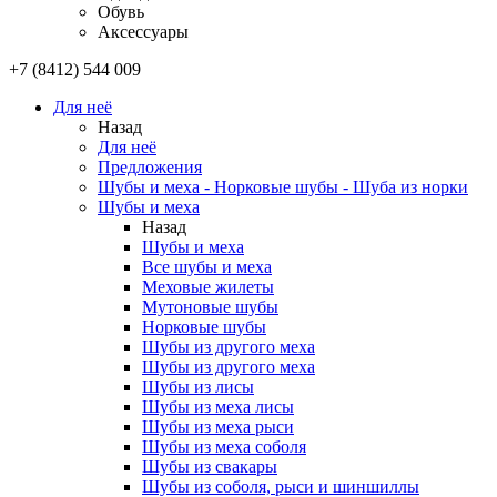
Обувь
Аксессуары
+7 (8412) 544 009
Для неё
Назад
Для неё
Предложения
Шубы и меха - Норковые шубы - Шуба из норки
Шубы и меха
Назад
Шубы и меха
Все шубы и меха
Меховые жилеты
Мутоновые шубы
Норковые шубы
Шубы из другого меха
Шубы из другого меха
Шубы из лисы
Шубы из меха лисы
Шубы из меха рыси
Шубы из меха соболя
Шубы из свакары
Шубы из соболя, рыси и шиншиллы