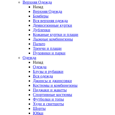
Верхняя Одежда
Назад
Верхняя Одежда
Бомберы
Вся верхняя одежда
Демисезонные куртки
Дубленки
Кожаные куртки и плащи
Лыжные комбинезоны
Пальто
Тренчи и плащи
Пуховики и парки
Одежда
Назад
Одежда
Блузы и рубашки
Вся одежда
Джинсы и джинсовки
Костюмы и комбинезоны
Пиджаки и жакеты
Спортивные костюмы
Футболки и топы
Худи и свитшоты
Шорты
Юбки