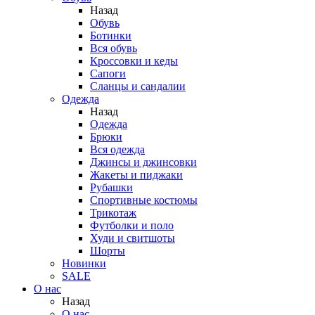
Назад
Обувь
Ботинки
Вся обувь
Кроссовки и кеды
Сапоги
Сланцы и сандалии
Одежда
Назад
Одежда
Брюки
Вся одежда
Джинсы и джинсовки
Жакеты и пиджаки
Рубашки
Спортивные костюмы
Трикотаж
Футболки и поло
Худи и свитшоты
Шорты
Новинки
SALE
О нас
Назад
О нас