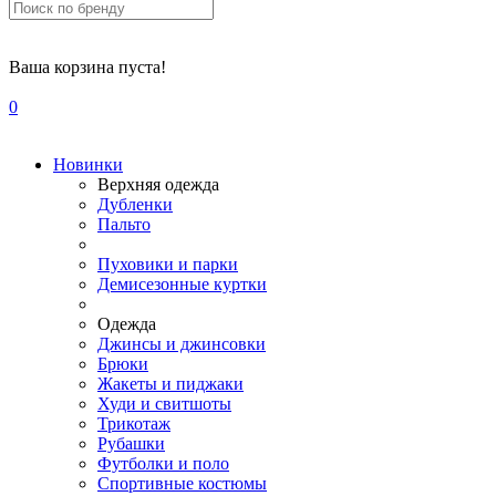
Ваша корзина пуста!
0
Новинки
Верхняя одежда
Дубленки
Пальто
Пуховики и парки
Демисезонные куртки
Одежда
Джинсы и джинсовки
Брюки
Жакеты и пиджаки
Худи и свитшоты
Трикотаж
Рубашки
Футболки и поло
Спортивные костюмы