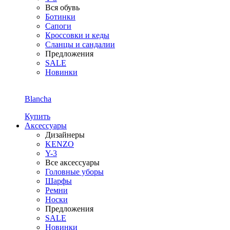
Вся обувь
Ботинки
Сапоги
Кроссовки и кеды
Сланцы и сандалии
Предложения
SALE
Новинки
Blancha
Купить
Аксессуары
Дизайнеры
KENZO
Y-3
Все аксессуары
Головные уборы
Шарфы
Ремни
Носки
Предложения
SALE
Новинки