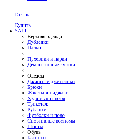
Di Cara
Купить
SALE
Верхняя одежда
Дубленки
Пальто
Пуховики и парки
Демисезонные куртки
Одежда
Джинсы и джинсовки
Брюки
Жакеты и пиджаки
Худи и свитшоты
Трикотаж
Рубашки
Футболки и поло
Спортивные костюмы
Шорты
Обувь
Ботинки