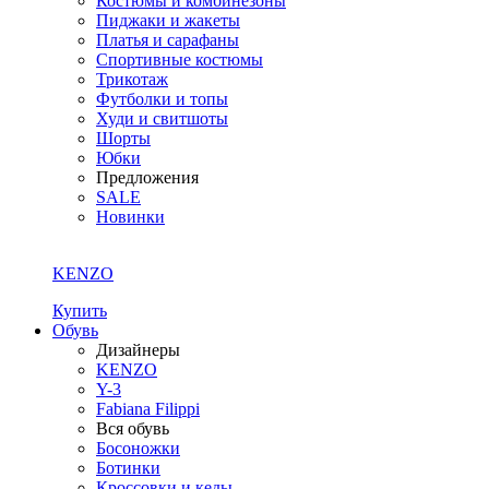
Костюмы и комбинезоны
Пиджаки и жакеты
Платья и сарафаны
Спортивные костюмы
Трикотаж
Футболки и топы
Худи и свитшоты
Шорты
Юбки
Предложения
SALE
Новинки
KENZO
Купить
Обувь
Дизайнеры
KENZO
Y-3
Fabiana Filippi
Вся обувь
Босоножки
Ботинки
Кроссовки и кеды