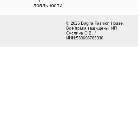
лояльности
© 2026 Bagira Fashion House.
Все права защищены. ИП
Суслина О.В. /
ИНН:583608783330