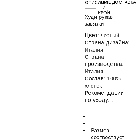
ТКАНЬ
ДОСТАВКА
ОПИСАНИЕ
И
КРОЙ
Худи рукав
завязки
Цвет:
черный
Страна дизайна:
Италия
Страна
производства:
Италия
Состав:
100%
хлопок
Рекомендации
по уходу:
.
.
.
Размер
соотвествует