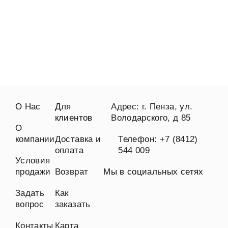
О Нас
Для
Адрес: г. Пенза, ул.
клиентов
Володарского, д 85
О
компании
Доставка и
Телефон: +7 (8412)
оплата
544 009
Условия
продажи
Возврат
Мы в социальных сетях
Задать
Как
вопрос
заказать
Контакты
Карта