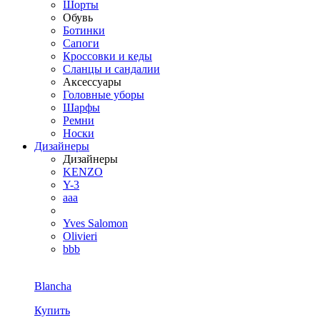
Шорты
Обувь
Ботинки
Сапоги
Кроссовки и кеды
Сланцы и сандалии
Аксессуары
Головные уборы
Шарфы
Ремни
Носки
Дизайнеры
Дизайнеры
KENZO
Y-3
aaa
Yves Salomon
Olivieri
bbb
Blancha
Купить