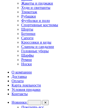
Жакеты и пиджаки
Худи и свитшоты
Трикотаж
Рубашки
Футболки и поло
Спортивные костюмы
Шорты
Ботинки
Сапоги
Кроссовки и кеды
Сланцы и сандалии
Головные уборы
Шарфы
Ремни
Носки
О компании
Доставка
Оплата
Карта лояльности
Условия продажи
Контакты
Новинки
✕
Показать все