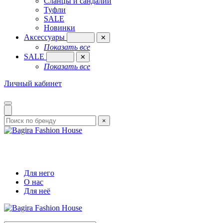
Сланцы и сандалии
Туфли
SALE
Новинки
Аксессуары
✕
Показать все
SALE
✕
Показать все
Личный кабинет
×
Для него
О нас
Для неё