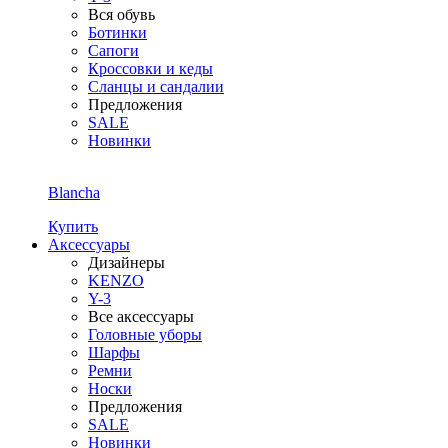
Вся обувь
Ботинки
Сапоги
Кроссовки и кеды
Сланцы и сандалии
Предложения
SALE
Новинки
Blancha
Купить
Аксессуары
Дизайнеры
KENZO
Y-3
Все аксессуары
Головные уборы
Шарфы
Ремни
Носки
Предложения
SALE
Новинки