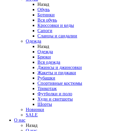
Назад
Обувь
Ботинки
Вся обувь
Кроссовки и кеды
Сапоги
Сланцы и сандалии
Одежда
Назад
Одежда
Брюки
Вся одежда
Джинсы и джинсовки
Жакеты и пиджаки
Рубашки
Спортивные костюмы
Трикотаж
Футболки и поло
Худи и свитшоты
Шорты
Новинки
SALE
О нас
Назад
О нас