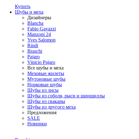
Купить
Шубы и меха
Дизайнеры
Blancha
Fabio Gavazzi
Manzoni 24
Yves Salomon
Rindi
Braschi
Pajaro
Vinicio Pajaro
Все шубы и меха
Меховые жилеты
Мутоновые шубы
Норковые шубы
Шубы из лисы
Шубы из соболя, рыси и шиншиллы
Шубы из свакары
Шубы из другого меха
Предложения
SALE
Новинки