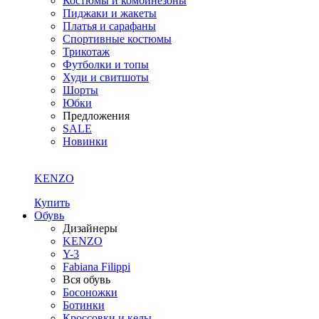
Костюмы и комбинезоны
Пиджаки и жакеты
Платья и сарафаны
Спортивные костюмы
Трикотаж
Футболки и топы
Худи и свитшоты
Шорты
Юбки
Предложения
SALE
Новинки
KENZO
Купить
Обувь
Дизайнеры
KENZO
Y-3
Fabiana Filippi
Вся обувь
Босоножки
Ботинки
Кроссовки и кеды