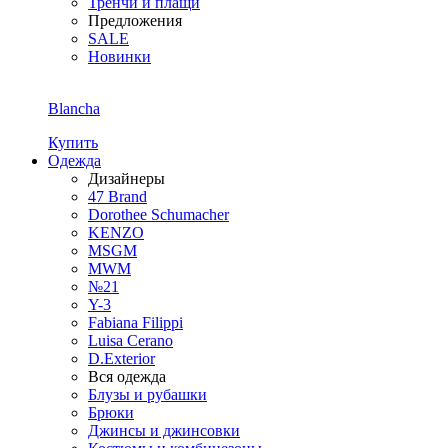
Тренчи и плащи
Предложения
SALE
Новинки
Blancha
Купить
Одежда
Дизайнеры
47 Brand
Dorothee Schumacher
KENZO
MSGM
MWM
№21
Y-3
Fabiana Filippi
Luisa Cerano
D.Exterior
Вся одежда
Блузы и рубашки
Брюки
Джинсы и джинсовки