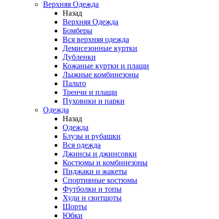
Верхняя Одежда
Назад
Верхняя Одежда
Бомберы
Вся верхняя одежда
Демисезонные куртки
Дубленки
Кожаные куртки и плащи
Лыжные комбинезоны
Пальто
Тренчи и плащи
Пуховики и парки
Одежда
Назад
Одежда
Блузы и рубашки
Вся одежда
Джинсы и джинсовки
Костюмы и комбинезоны
Пиджаки и жакеты
Спортивные костюмы
Футболки и топы
Худи и свитшоты
Шорты
Юбки