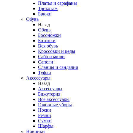
Платья и сарафаны
Трикотаж
Брюки
Обувь
Назад
Обувь
Босоножки
Ботинки
Вся обувь
Кроссовки и кеды
Сабо и мюли
Сапоги
Сланцы и сандалии
Туфли
Аксессуары
Назад
Аксессуары
Бижутерия
Все аксессуары
Головные уборы
Носки
Ремни
Сумки
Шарфы
Новинки