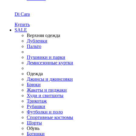
Di Cara
Купить
SALE
Верхняя одежда
Дубленки
Пальто
Пуховики и парки
Демисезонные куртки
Одежда
Джинсы и джинсовки
Брюки
Жакеты и пиджаки
Худи и свитшоты
Трикотаж
Рубашки
Футболки и поло
Спортивные костюмы
Шорты
Обувь
Ботинки