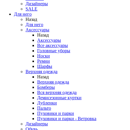
Дизайнеры
SALE
Для него
Назад
Для него
Аксессуары
Назад
Аксессуары
Все аксессуары
Головные уборы
Носки
Ремни
Шарфы
Верхняя одежда
Назад
Верхняя одежда
Бомберы
Вся верхняя одежда
Демисезонные куртки
Дубленки
Пальто
Пуховики и парки
Пуховики и парки - Ветровка
Дизайнеры
Обувь