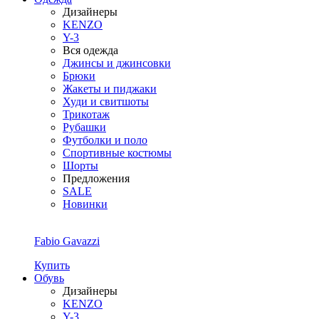
Дизайнеры
KENZO
Y-3
Вся одежда
Джинсы и джинсовки
Брюки
Жакеты и пиджаки
Худи и свитшоты
Трикотаж
Рубашки
Футболки и поло
Спортивные костюмы
Шорты
Предложения
SALE
Новинки
Fabio Gavazzi
Купить
Обувь
Дизайнеры
KENZO
Y-3