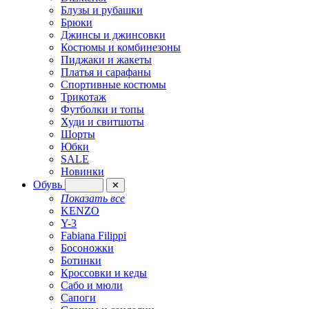
Блузы и рубашки
Брюки
Джинсы и джинсовки
Костюмы и комбинезоны
Пиджаки и жакеты
Платья и сарафаны
Спортивные костюмы
Трикотаж
Футболки и топы
Худи и свитшоты
Шорты
Юбки
SALE
Новинки
Обувь
✕
Показать все
KENZO
Y-3
Fabiana Filippi
Босоножки
Ботинки
Кроссовки и кеды
Сабо и мюли
Сапоги