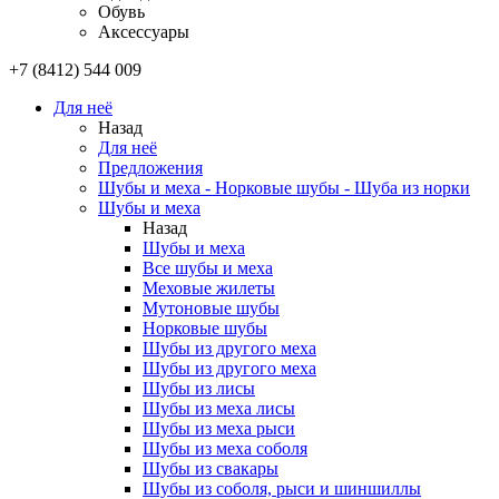
Обувь
Аксессуары
+7 (8412) 544 009
Для неё
Назад
Для неё
Предложения
Шубы и меха - Норковые шубы - Шуба из норки
Шубы и меха
Назад
Шубы и меха
Все шубы и меха
Меховые жилеты
Мутоновые шубы
Норковые шубы
Шубы из другого меха
Шубы из другого меха
Шубы из лисы
Шубы из меха лисы
Шубы из меха рыси
Шубы из меха соболя
Шубы из свакары
Шубы из соболя, рыси и шиншиллы