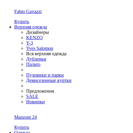
Fabio Gavazzi
Купить
Верхняя одежда
Дизайнеры
KENZO
Y-3
Yves Salomon
Вся верхняя одежда
Дубленки
Пальто
Пуховики и парки
Демисезонные куртки
Предложения
SALE
Новинки
Manzoni 24
Купить
Одежда