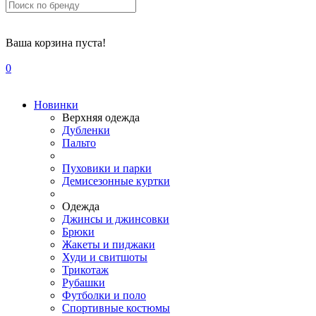
Ваша корзина пуста!
0
Новинки
Верхняя одежда
Дубленки
Пальто
Пуховики и парки
Демисезонные куртки
Одежда
Джинсы и джинсовки
Брюки
Жакеты и пиджаки
Худи и свитшоты
Трикотаж
Рубашки
Футболки и поло
Спортивные костюмы