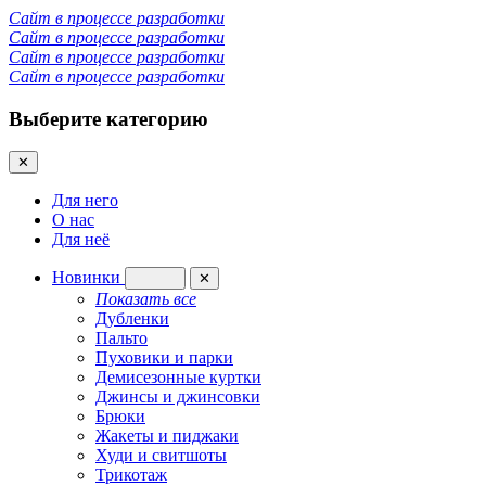
Сайт в процессе разработки
Сайт в процессе разработки
Сайт в процессе разработки
Сайт в процессе разработки
Выберите категорию
✕
Для него
О нас
Для неё
Новинки
✕
Показать все
Дубленки
Пальто
Пуховики и парки
Демисезонные куртки
Джинсы и джинсовки
Брюки
Жакеты и пиджаки
Худи и свитшоты
Трикотаж