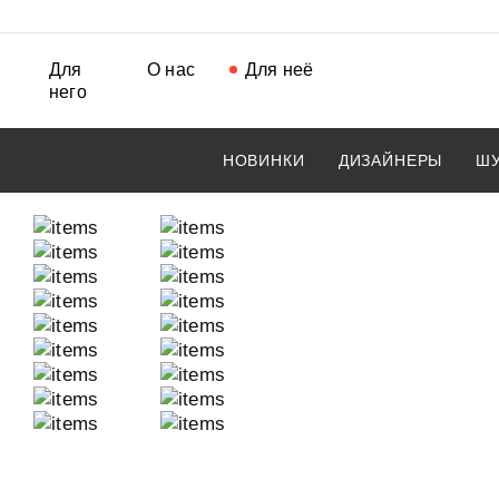
Для
О нас
Для неё
него
НОВИНКИ
ДИЗАЙНЕРЫ
ШУ