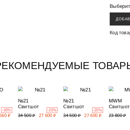
Выберит
ДОБАВ
Код това
РЕКОМЕНДУЕМЫЕ ТОВАР
№21
№21
MWM
Свитшот
Свитшот
Свитшот
-30%
-20%
-20%
560 ₽
34 500 ₽
27 600 ₽
34 500 ₽
27 600 ₽
23 800 ₽