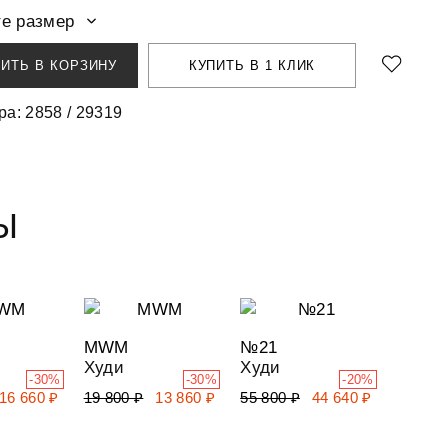
е размер
ИТЬ В КОРЗИНУ
КУПИТЬ В 1 КЛИК
ра: 2858 / 29319
Ы
MWM
№21
Худи
Худи
-30%
-30%
-20%
16 660 ₽
19 800 ₽
13 860 ₽
55 800 ₽
44 640 ₽