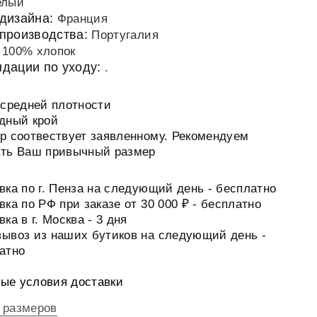
елый
 дизайна:
Франция
производства:
Португалия
:
100% хлопок
дации по уходу:
.
 средней плотности
дный крой
р соотвествует заявленному. Рекомендуем
ть Ваш привычный размер
вка по г. Пенза на следующий день - бесплатно
вка по РФ при заказе от 30 000 ₽ - бесплатно
ка в г. Москва - 3 дня
ывоз из наших бутиков на следующий день -
атно
ые условия доставки
 размеров