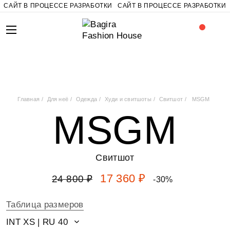
САЙТ В ПРОЦЕССЕ РАЗРАБОТКИ
САЙТ В ПРОЦЕССЕ РАЗРАБОТКИ
Главная
Для неё
Одежда
Худи и свитшоты
Свитшот
MSGM
MSGM
Свитшот
17 360 ₽
24 800 ₽
-30%
Таблица размеров
INT XS | RU 40