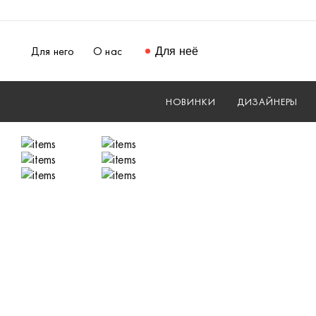
Для него
О нас
Для неё
НОВИНКИ
ДИЗАЙНЕРЫ