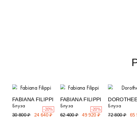
FABIANA FILIPPI
FABIANA FILIPPI
DOROTHEE
Блуза
Блуза
Блуза
-20%
-20%
30 800 ₽
24 640 ₽
62 400 ₽
49 920 ₽
72 800 ₽
65 