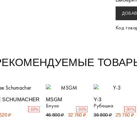
ДОБАВ
Код това
РЕКОМЕНДУЕМЫЕ ТОВАР
 SCHUMACHER
MSGM
Y-3
Блуза
Рубашка
-10%
-30%
-30%
520 ₽
46 800 ₽
32 760 ₽
36 800 ₽
25 760 ₽