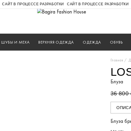
САЙТ В ПРОЦЕССЕ РАЗРАБОТКИ
САЙТ В ПРОЦЕССЕ РАЗРАБОТКИ
ШУБЫ И МЕХА
ВЕРХНЯЯ ОДЕЖДА
ОДЕЖДА
ОБУВЬ
Главная
Д
LOS
Блуза
36 800 
ОПИС
Блуза б