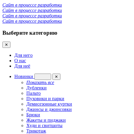
Сайт в процессе разработки
Сайт в процессе разработки
Сайт в процессе разработки
Сайт в процессе разработки
Выберите категорию
✕
Для него
О нас
Для неё
Новинки
✕
Показать все
Дубленки
Пальто
Пуховики и парки
Демисезонные куртки
Джинсы и джинсовки
Брюки
Жакеты и пиджаки
Худи и свитшоты
Трикотаж