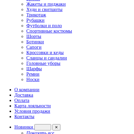
Жакеты и пиджаки
Худи и свитшоты
Трикотаж
Рубашки
Футболки и поло
Спортивные костюмы
Шорты
Ботинки
Сапоги
Кроссовки и кеды
Сланцы и сандалии
Головные уборы
Шарфы
Ремни
Носки
О компании
Доставка
Оплата
Карта лояльности
Условия продажи
Контакты
Новинки
✕
Показать все