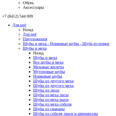
Обувь
Аксессуары
+7 (8412) 544 009
Для неё
Назад
Для неё
Предложения
Шубы и меха - Норковые шубы - Шуба из норки
Шубы и меха
Назад
Шубы и меха
Все шубы и меха
Меховые жилеты
Мутоновые шубы
Норковые шубы
Шубы из другого меха
Шубы из другого меха
Шубы из лисы
Шубы из меха лисы
Шубы из меха рыси
Шубы из меха соболя
Шубы из свакары
Шубы из соболя, рыси и шиншиллы