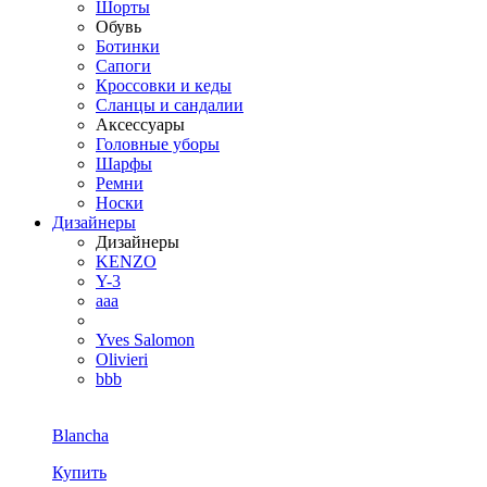
Шорты
Обувь
Ботинки
Сапоги
Кроссовки и кеды
Сланцы и сандалии
Аксессуары
Головные уборы
Шарфы
Ремни
Носки
Дизайнеры
Дизайнеры
KENZO
Y-3
aaa
Yves Salomon
Olivieri
bbb
Blancha
Купить