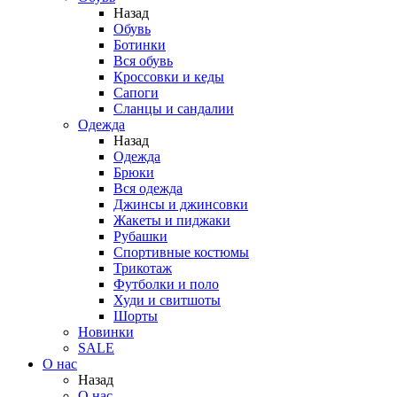
Назад
Обувь
Ботинки
Вся обувь
Кроссовки и кеды
Сапоги
Сланцы и сандалии
Одежда
Назад
Одежда
Брюки
Вся одежда
Джинсы и джинсовки
Жакеты и пиджаки
Рубашки
Спортивные костюмы
Трикотаж
Футболки и поло
Худи и свитшоты
Шорты
Новинки
SALE
О нас
Назад
О нас