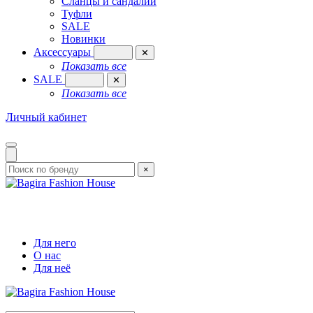
Сланцы и сандалии
Туфли
SALE
Новинки
Аксессуары
✕
Показать все
SALE
✕
Показать все
Личный кабинет
×
Для него
О нас
Для неё