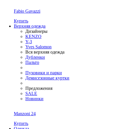
Fabio Gavazzi
Купить
Верхняя одежда
Дизайнеры
KENZO
Y-3
Yves Salomon
Вся верхняя одежда
Дубленки
Пальто
Пуховики и парки
Демисезонные куртки
Предложения
SALE
Новинки
Manzoni 24
Купить
Одежда