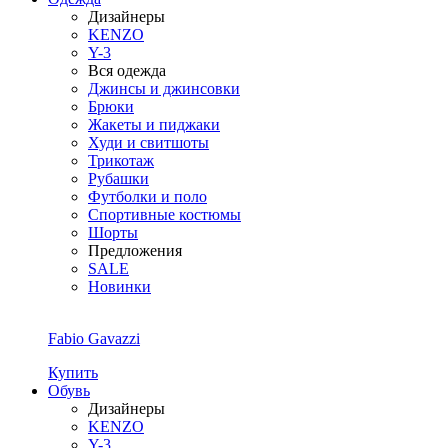
Дизайнеры
KENZO
Y-3
Вся одежда
Джинсы и джинсовки
Брюки
Жакеты и пиджаки
Худи и свитшоты
Трикотаж
Рубашки
Футболки и поло
Спортивные костюмы
Шорты
Предложения
SALE
Новинки
Fabio Gavazzi
Купить
Обувь
Дизайнеры
KENZO
Y-3