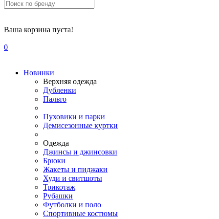
Ваша корзина пуста!
0
Новинки
Верхняя одежда
Дубленки
Пальто
Пуховики и парки
Демисезонные куртки
Одежда
Джинсы и джинсовки
Брюки
Жакеты и пиджаки
Худи и свитшоты
Трикотаж
Рубашки
Футболки и поло
Спортивные костюмы