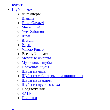
Купить
Шубы и меха
Дизайнеры
Blancha
Fabio Gavazzi
Manzoni 24
Yves Salomon
Rindi
Braschi
Pajaro
Vinicio Pajaro
Все шубы и меха
Меховые жилеты
Мутоновые шубы
Норковые шубы
Шубы из лисы
Шубы из соболя, рыси и шиншиллы
Шубы из свакары
Шубы из другого меха
Предложения
SALE
Новинки