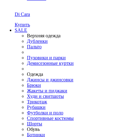
Di Cara
Купить
SALE
Верхняя одежда
Дубленки
Пальто
Пуховики и парки
Демисезонные куртки
Одежда
Джинсы и джинсовки
Брюки
Жакеты и пиджаки
Худи и свитшоты
Трикотаж
Рубашки
Футболки и поло
Спортивные костюмы
Шорты
Обувь
Ботинки