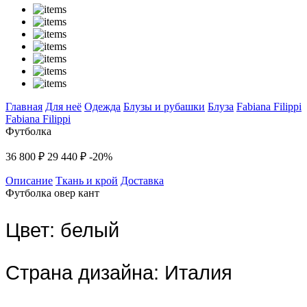
Главная
Для неё
Одежда
Блузы и рубашки
Блуза
Fabiana Filippi
Fabiana Filippi
Футболка
36 800 ₽
29 440 ₽
-20%
Описание
Ткань и крой
Доставка
Футболка овер кант
Цвет:
белый
Страна дизайна:
Италия