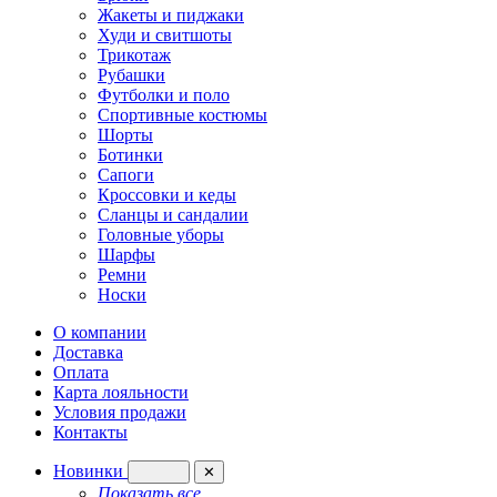
Жакеты и пиджаки
Худи и свитшоты
Трикотаж
Рубашки
Футболки и поло
Спортивные костюмы
Шорты
Ботинки
Сапоги
Кроссовки и кеды
Сланцы и сандалии
Головные уборы
Шарфы
Ремни
Носки
О компании
Доставка
Оплата
Карта лояльности
Условия продажи
Контакты
Новинки
✕
Показать все