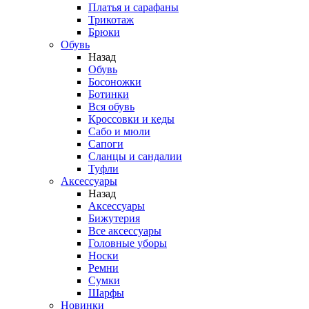
Платья и сарафаны
Трикотаж
Брюки
Обувь
Назад
Обувь
Босоножки
Ботинки
Вся обувь
Кроссовки и кеды
Сабо и мюли
Сапоги
Сланцы и сандалии
Туфли
Аксессуары
Назад
Аксессуары
Бижутерия
Все аксессуары
Головные уборы
Носки
Ремни
Сумки
Шарфы
Новинки