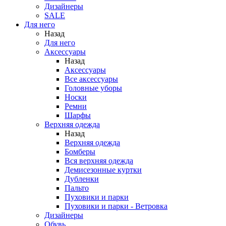
Дизайнеры
SALE
Для него
Назад
Для него
Аксессуары
Назад
Аксессуары
Все аксессуары
Головные уборы
Носки
Ремни
Шарфы
Верхняя одежда
Назад
Верхняя одежда
Бомберы
Вся верхняя одежда
Демисезонные куртки
Дубленки
Пальто
Пуховики и парки
Пуховики и парки - Ветровка
Дизайнеры
Обувь