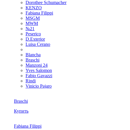
Dorothee Schumacher
KENZO
Fabiana Filippi
MSGM
MWM
№21
Peserico
D.Exterior
Luisa Cerano
Blancha
Braschi
Manzoni 24
Yves Salomon
Fabio Gavazzi
Rindi
Vinicio Pajaro
Braschi
Купить
Fabiana Filippi