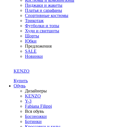
Костюмы и комбинезоны
Пиджаки и жакеты
Платья и сарафаны
Спортивные костюмы
Трикотаж
Футболки и топы
Худи и свитшоты
Шорты
Юбки
Предложения
SALE
Новинки
KENZO
Купить
Обувь
Дизайнеры
KENZO
Y-3
Fabiana Filippi
Вся обувь
Босоножки
Ботинки
Кроссовки и кеды