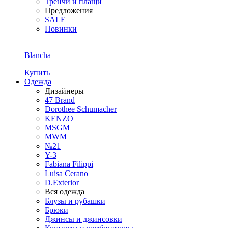
Тренчи и плащи
Предложения
SALE
Новинки
Blancha
Купить
Одежда
Дизайнеры
47 Brand
Dorothee Schumacher
KENZO
MSGM
MWM
№21
Y-3
Fabiana Filippi
Luisa Cerano
D.Exterior
Вся одежда
Блузы и рубашки
Брюки
Джинсы и джинсовки