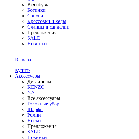
Вся обувь
Ботинки
Сапоги
Кроссовки и кеды
Сланцы и сандалии
Предложения
SALE
Новинки
Blancha
Купить
Аксессуары
Дизайнеры
KENZO
Y-3
Все аксессуары
Головные уборы
Шарфы
Ремни
Носки
Предложения
SALE
Новинки