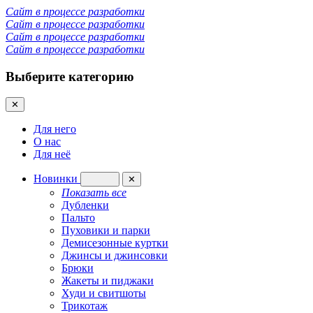
Сайт в процессе разработки
Сайт в процессе разработки
Сайт в процессе разработки
Сайт в процессе разработки
Выберите категорию
✕
Для него
О нас
Для неё
Новинки
✕
Показать все
Дубленки
Пальто
Пуховики и парки
Демисезонные куртки
Джинсы и джинсовки
Брюки
Жакеты и пиджаки
Худи и свитшоты
Трикотаж