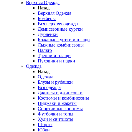
Верхняя Одежда
Назад
Верхняя Одежда
Бомберы
Вся верхняя одежда
Демисезонные куртки
Дубленки
Кожаные куртки и плащи
Лыжные комбинезоны
Пальто
Тренчи и плащи
Пуховики и парки
Одежда
Назад
Одежда
Блузы и рубашки
Вся одежда
Джинсы и джинсовки
Костюмы и комбинезоны
Пиджаки и жакеты
Спортивные костюмы
Футболки и топы
Худи и свитшоты
Шорты
Юбки