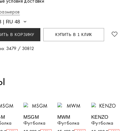
е условия доставки
размеров
 | RU 48
ИТЬ В КОРЗИНУ
КУПИТЬ В 1 КЛИК
ра: 3479 / 30812
Ы
GM
MSGM
MWM
KENZO
болка
Футболка
Футболка
Футболка