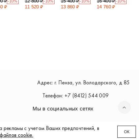
00 ₽
12 800 ₽
15 400 ₽
16 400 ₽
-10%
-10%
-10%
-10%
60 ₽
11 520 ₽
13 860 ₽
14 760 ₽
Адрес: г. Пенза, ул. Володарского, д 85
Телефон: +7 (8412) 544 009
Мы в социальных сетях
за рекламы с учетом Ваших предпочтений, в
ОK
файлов cookie.