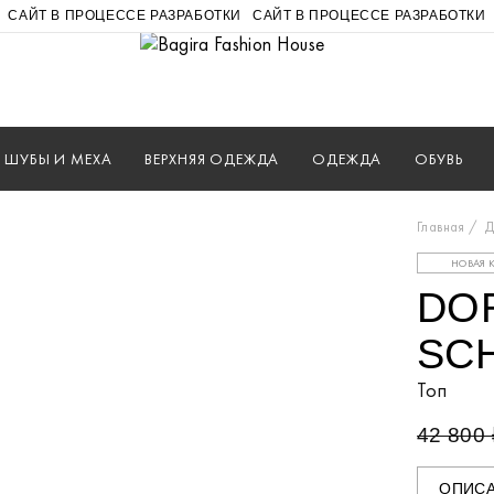
САЙТ В ПРОЦЕССЕ РАЗРАБОТКИ
САЙТ В ПРОЦЕССЕ РАЗРАБОТКИ
ШУБЫ И МЕХА
ВЕРХНЯЯ ОДЕЖДА
ОДЕЖДА
ОБУВЬ
Главная
Д
НОВАЯ 
DO
SC
Топ
42 800 
ОПИС