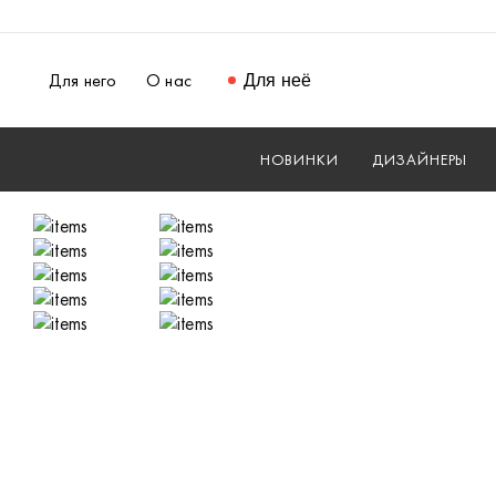
Для него
О нас
Для неё
НОВИНКИ
ДИЗАЙНЕРЫ