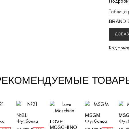
Подробны
Таблица 
BRAND 3
ДОБАВ
Код това
РЕКОМЕНДУЕМЫЕ ТОВАР
№21
MSGM
MS
ка
Футболка
Футболка
Фут
LOVE
MOSCHINO