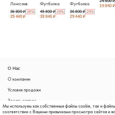
24 800 
Лонгслив
Футболка
Футболка
19 840 
36 800 ₽
49 800 ₽
36 800 ₽
-20%
-20%
-20%
29 440 ₽
39 840 ₽
29 440 ₽
О Нас
О компании
Условия продажи
Задать вопрос
Мы используем как собственные файлы cookie, так и файлы
Контакты
соответствии с Вашими привычками просмотра сайтов и в