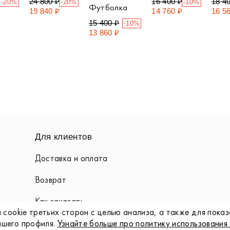
₽
24 800 ₽
16 400 ₽
18 4
-20%
-20%
-10%
Футболка
₽
19 840 ₽
14 760 ₽
16 5
15 400 ₽
-10%
13 860 ₽
Для клиентов
Доставка и оплата
Возврат
Как заказать
 cookie третьих сторон с целью анализа, а также для пока
Карта лояльности
ашего профиля.
Узнайте больше про политику использования 