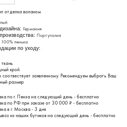
оп отделка воланом
лый
Германия
 дизайна:
Португалия
производства:
100% пенька
:
.
дации по уходу:
 ткань
дный крой
 соотвествует заявленному. Рекомендуем выбрать Ваш
чный размер
ка по г. Пенза на следующий день - бесплатно
ка по РФ при заказе от 30 000 ₽ - бесплатно
ка в г. Москва - 3 дня
воз из наших бутиков на следующий день - бесплатно