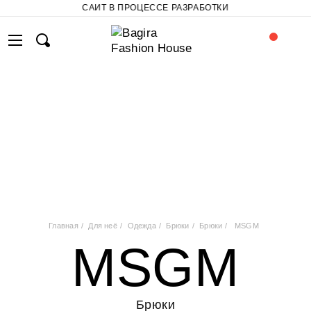
САЙТ В ПРОЦЕССЕ РАЗРАБОТКИ
Главная
Для неё
Одежда
Брюки
Брюки
MSGM
MSGM
Брюки