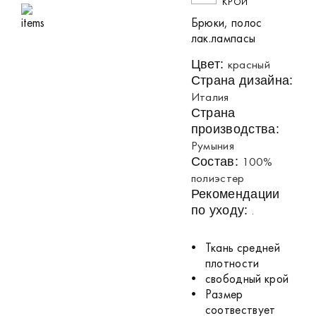
КРОЙ
Брюки, полос
лак.лампасы
красный
Цвет:
Страна дизайна:
Италия
Страна
производства:
Румыния
100%
Состав:
полиэстер
Рекомендации
.
по уходу:
Ткань средней
плотности
свободный крой
Размер
соотвествует