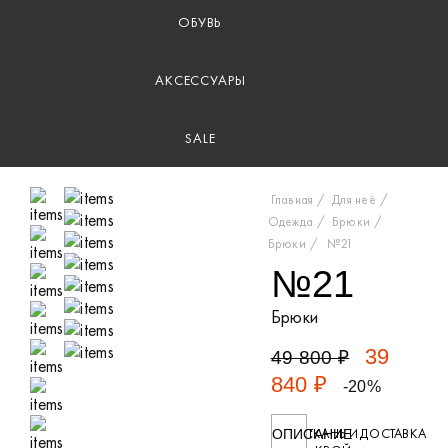
ОБУВЬ
АКСЕССУАРЫ
SALE
Главная
Для неё
Одежда
Брюки
Брюки
№21
№21
Брюки
39
49 800 ₽
840 ₽
-20%
ТКАНЬ И
ДОСТАВКА
ОПИСАНИЕ