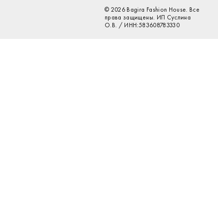
© 2026 Bagira Fashion House. Все
права защищены. ИП Суслина
О.В. / ИНН:583608783330