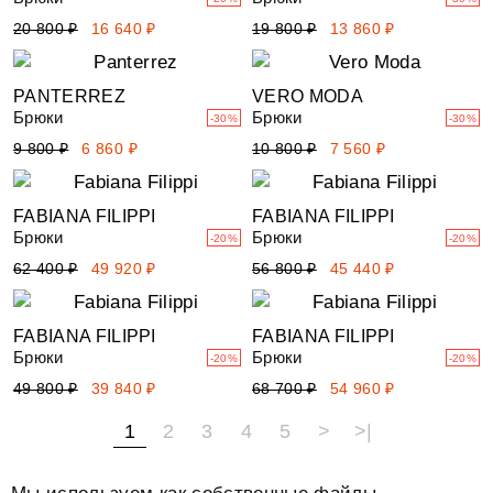
20 800 ₽
16 640 ₽
19 800 ₽
13 860 ₽
PANTERREZ
VERO MODA
Брюки
Брюки
-30%
-30%
9 800 ₽
6 860 ₽
10 800 ₽
7 560 ₽
FABIANA FILIPPI
FABIANA FILIPPI
Брюки
Брюки
-20%
-20%
62 400 ₽
49 920 ₽
56 800 ₽
45 440 ₽
FABIANA FILIPPI
FABIANA FILIPPI
Брюки
Брюки
-20%
-20%
49 800 ₽
39 840 ₽
68 700 ₽
54 960 ₽
1
2
3
4
5
>
>|