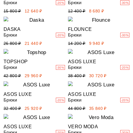
Брюки
Брюки
-20%
-30%
15 800 ₽
12 640 ₽
12 400 ₽
8 680 ₽
DASKA
FLOUNCE
Брюки
Брюки
-20%
-30%
26 800 ₽
21 440 ₽
14 200 ₽
9 940 ₽
TOPSHOP
ASOS LUXE
Брюки
Брюки
-30%
-20%
42 800 ₽
29 960 ₽
38 400 ₽
30 720 ₽
ASOS LUXE
ASOS LUXE
Брюки
Брюки
-20%
-20%
32 400 ₽
25 920 ₽
44 800 ₽
35 840 ₽
ASOS LUXE
VERO MODA
Брюки
Брюки
-20%
-30%