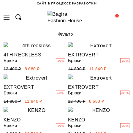
САЙТ В ПРОЦЕССЕ РАЗРАБОТКИ
Фильтр
4TH RECKLESS
EXTROVERT
Брюки
Брюки
-30%
-20%
12 400 ₽
8 680 ₽
14 800 ₽
11 840 ₽
EXTROVERT
EXTROVERT
Брюки
Брюки
-20%
-30%
14 800 ₽
11 840 ₽
12 400 ₽
8 680 ₽
KENZO
KENZO
Брюки
Брюки
-30%
-30%