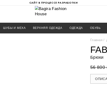
САЙТ В ПРОЦЕССЕ РАЗРАБОТКИ
ШУБЫ И МЕХА
ВЕРХНЯЯ ОДЕЖДА
ОДЕЖДА
ОБУВЬ
Главная
FAB
Брюки
56 800 
ОПИС