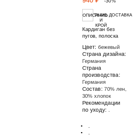
940 ₽
-30%
ТКАНЬ
ДОСТАВКА
ОПИСАНИЕ
И
КРОЙ
Кардиган без
пугов, полоска
Цвет:
бежевый
Страна дизайна:
Германия
Страна
производства:
Германия
Состав:
70% лен,
30% хлопок
Рекомендации
по уходу:
.
.
.