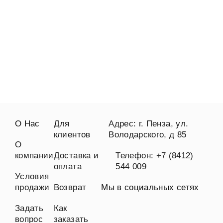
О Нас
Для
Адрес: г. Пенза, ул.
клиентов
Володарского, д 85
О
компании
Доставка и
Телефон: +7 (8412)
оплата
544 009
Условия
продажи
Возврат
Мы в социальных сетях
Задать
Как
вопрос
заказать