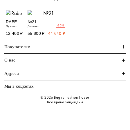
RABE
№21
-20%
Пуловер
Джемпер
12 400 ₽
55 800 ₽
44 640 ₽
+
Покупателям
+
О нас
+
Адреса
Мы в соцсетях
© 2026 Bagira Fashion House
Все права защищены