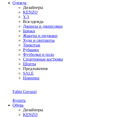
Одежда
Дизайнеры
KENZO
Y-3
Вся одежда
Джинсы и джинсовки
Брюки
Жакеты и пиджаки
Худи и свитшоты
Трикотаж
Рубашки
Футболки и поло
Спортивные костюмы
Шорты
Предложения
SALE
Новинки
Fabio Gavazzi
Купить
Обувь
Дизайнеры
KENZO