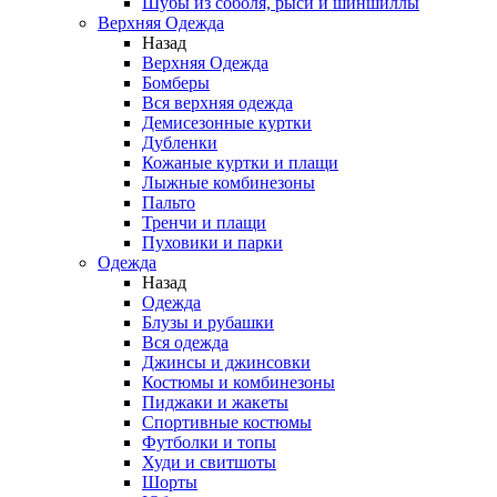
Шубы из соболя, рыси и шиншиллы
Верхняя Одежда
Назад
Верхняя Одежда
Бомберы
Вся верхняя одежда
Демисезонные куртки
Дубленки
Кожаные куртки и плащи
Лыжные комбинезоны
Пальто
Тренчи и плащи
Пуховики и парки
Одежда
Назад
Одежда
Блузы и рубашки
Вся одежда
Джинсы и джинсовки
Костюмы и комбинезоны
Пиджаки и жакеты
Спортивные костюмы
Футболки и топы
Худи и свитшоты
Шорты