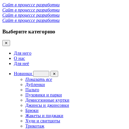
Сайт в процессе разработки
Сайт в процессе разработки
Сайт в процессе разработки
Сайт в процессе разработки
Выберите категорию
✕
Для него
О нас
Для неё
Новинки
✕
Показать все
Дубленки
Пальто
Пуховики и парки
Демисезонные куртки
Джинсы и джинсовки
Брюки
Жакеты и пиджаки
Худи и свитшоты
Трикотаж