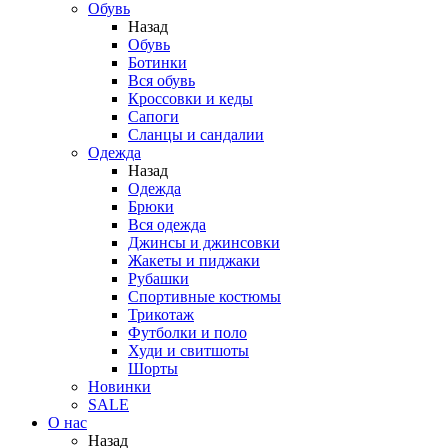
Обувь
Назад
Обувь
Ботинки
Вся обувь
Кроссовки и кеды
Сапоги
Сланцы и сандалии
Одежда
Назад
Одежда
Брюки
Вся одежда
Джинсы и джинсовки
Жакеты и пиджаки
Рубашки
Спортивные костюмы
Трикотаж
Футболки и поло
Худи и свитшоты
Шорты
Новинки
SALE
О нас
Назад