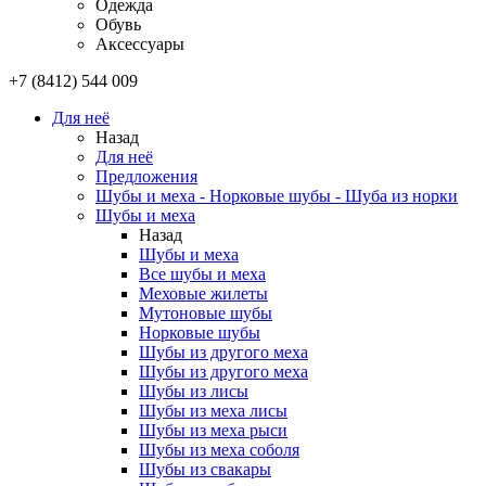
Одежда
Обувь
Аксессуары
+7 (8412) 544 009
Для неё
Назад
Для неё
Предложения
Шубы и меха - Норковые шубы - Шуба из норки
Шубы и меха
Назад
Шубы и меха
Все шубы и меха
Меховые жилеты
Мутоновые шубы
Норковые шубы
Шубы из другого меха
Шубы из другого меха
Шубы из лисы
Шубы из меха лисы
Шубы из меха рыси
Шубы из меха соболя
Шубы из свакары