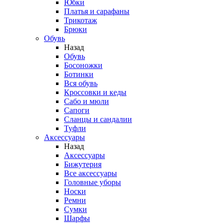
Юбки
Платья и сарафаны
Трикотаж
Брюки
Обувь
Назад
Обувь
Босоножки
Ботинки
Вся обувь
Кроссовки и кеды
Сабо и мюли
Сапоги
Сланцы и сандалии
Туфли
Аксессуары
Назад
Аксессуары
Бижутерия
Все аксессуары
Головные уборы
Носки
Ремни
Сумки
Шарфы