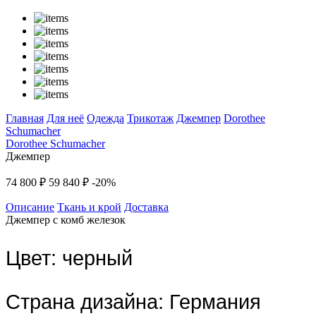
Главная
Для неё
Одежда
Трикотаж
Джемпер
Dorothee
Schumacher
Dorothee Schumacher
Джемпер
74 800 ₽
59 840 ₽
-20%
Описание
Ткань и крой
Доставка
Джемпер с комб железок
Цвет:
черный
Страна дизайна:
Германия