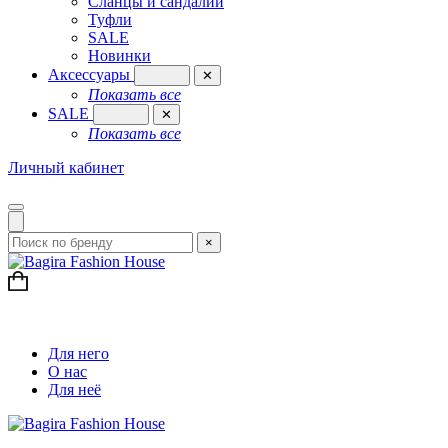
Сланцы и сандалии
Туфли
SALE
Новинки
Аксессуары
✕
Показать все
SALE
✕
Показать все
Личный кабинет
×
Для него
О нас
Для неё