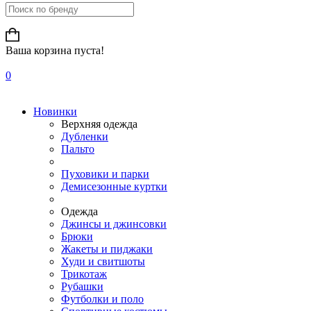
Ваша корзина пуста!
0
Новинки
Верхняя одежда
Дубленки
Пальто
Пуховики и парки
Демисезонные куртки
Одежда
Джинсы и джинсовки
Брюки
Жакеты и пиджаки
Худи и свитшоты
Трикотаж
Рубашки
Футболки и поло