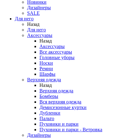
Новинки
Дизайнеры
SALE
Для него
Назад
Для него
Аксессуары
Назад
Аксессуары
Все аксессуары
Головные уборы
Носки
Ремни
Шарфы
Верхняя одежда
Назад
Верхняя одежда
Бомберы
Вся верхняя одежда
Демисезонные куртки
Дубленки
Пальто
Пуховики и парки
Пуховики и парки - Ветровка
Дизайнеры