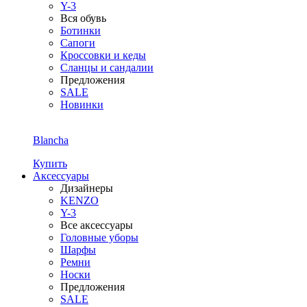
Y-3
Вся обувь
Ботинки
Сапоги
Кроссовки и кеды
Сланцы и сандалии
Предложения
SALE
Новинки
Blancha
Купить
Аксессуары
Дизайнеры
KENZO
Y-3
Все аксессуары
Головные уборы
Шарфы
Ремни
Носки
Предложения
SALE