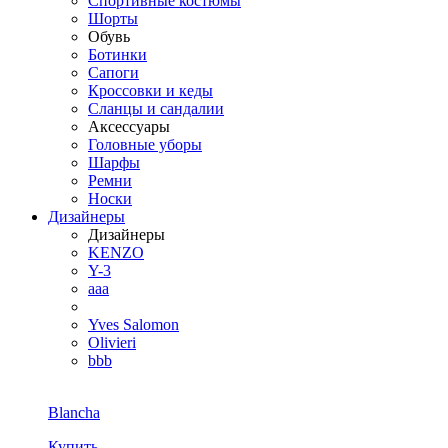
Спортивные костюмы
Шорты
Обувь
Ботинки
Сапоги
Кроссовки и кеды
Сланцы и сандалии
Аксессуары
Головные уборы
Шарфы
Ремни
Носки
Дизайнеры
Дизайнеры
KENZO
Y-3
aaa
Yves Salomon
Olivieri
bbb
Blancha
Купить