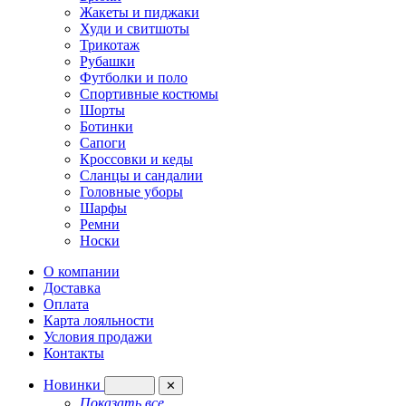
Жакеты и пиджаки
Худи и свитшоты
Трикотаж
Рубашки
Футболки и поло
Спортивные костюмы
Шорты
Ботинки
Сапоги
Кроссовки и кеды
Сланцы и сандалии
Головные уборы
Шарфы
Ремни
Носки
О компании
Доставка
Оплата
Карта лояльности
Условия продажи
Контакты
Новинки
✕
Показать все