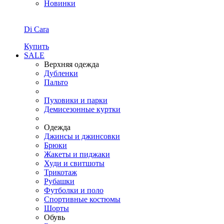
Новинки
Di Cara
Купить
SALE
Верхняя одежда
Дубленки
Пальто
Пуховики и парки
Демисезонные куртки
Одежда
Джинсы и джинсовки
Брюки
Жакеты и пиджаки
Худи и свитшоты
Трикотаж
Рубашки
Футболки и поло
Спортивные костюмы
Шорты
Обувь