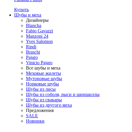
Купить
Шубы и меха
Дизайнеры
Blancha
Fabio Gavazzi
Manzoni 24
Yves Salomon
Rindi
Braschi
Pajaro
Vinicio Pajaro
Все шубы и меха
Меховые жилеты
Мутоновые шубы
Норковые шубы
Шубы из лисы
Шубы из соболя, рыси и шиншиллы
Шубы из свакары
Шубы из другого меха
Предложения
SALE
Новинки