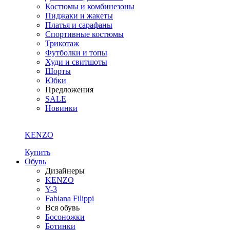
Костюмы и комбинезоны
Пиджаки и жакеты
Платья и сарафаны
Спортивные костюмы
Трикотаж
Футболки и топы
Худи и свитшоты
Шорты
Юбки
Предложения
SALE
Новинки
KENZO
Купить
Обувь
Дизайнеры
KENZO
Y-3
Fabiana Filippi
Вся обувь
Босоножки
Ботинки