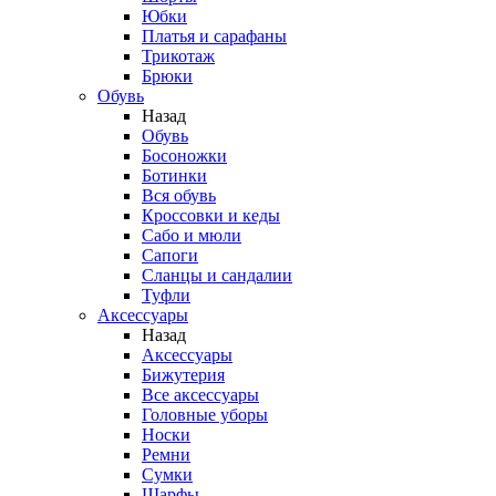
Юбки
Платья и сарафаны
Трикотаж
Брюки
Обувь
Назад
Обувь
Босоножки
Ботинки
Вся обувь
Кроссовки и кеды
Сабо и мюли
Сапоги
Сланцы и сандалии
Туфли
Аксессуары
Назад
Аксессуары
Бижутерия
Все аксессуары
Головные уборы
Носки
Ремни
Сумки
Шарфы