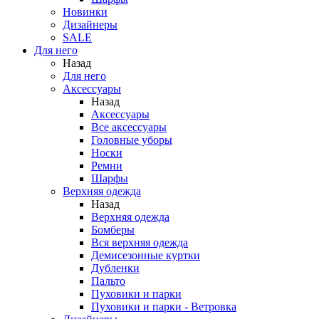
Новинки
Дизайнеры
SALE
Для него
Назад
Для него
Аксессуары
Назад
Аксессуары
Все аксессуары
Головные уборы
Носки
Ремни
Шарфы
Верхняя одежда
Назад
Верхняя одежда
Бомберы
Вся верхняя одежда
Демисезонные куртки
Дубленки
Пальто
Пуховики и парки
Пуховики и парки - Ветровка