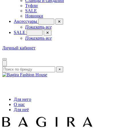
Сланцы и сандалии
Туфли
SALE
Новинки
Аксессуары
✕
Показать все
SALE
✕
Показать все
Личный кабинет
×
Для него
О нас
Для неё