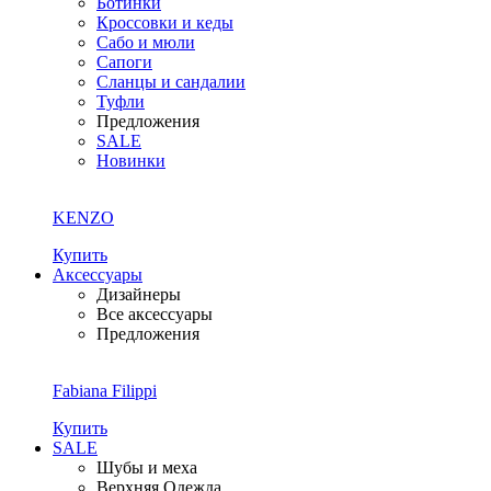
Ботинки
Кроссовки и кеды
Сабо и мюли
Сапоги
Сланцы и сандалии
Туфли
Предложения
SALE
Новинки
KENZO
Купить
Аксессуары
Дизайнеры
Все аксессуары
Предложения
Fabiana Filippi
Купить
SALE
Шубы и меха
Верхняя Одежда