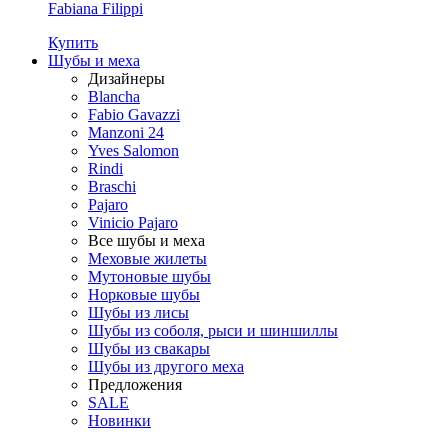
Fabiana Filippi
Купить
Шубы и меха
Дизайнеры
Blancha
Fabio Gavazzi
Manzoni 24
Yves Salomon
Rindi
Braschi
Pajaro
Vinicio Pajaro
Все шубы и меха
Меховые жилеты
Мутоновые шубы
Норковые шубы
Шубы из лисы
Шубы из соболя, рыси и шиншиллы
Шубы из свакары
Шубы из другого меха
Предложения
SALE
Новинки