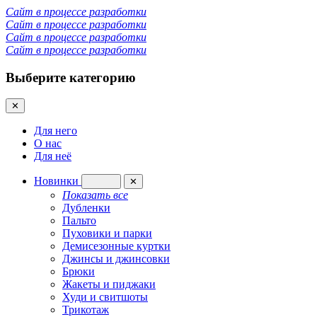
Сайт в процессе разработки
Сайт в процессе разработки
Сайт в процессе разработки
Сайт в процессе разработки
Выберите категорию
✕
Для него
О нас
Для неё
Новинки
✕
Показать все
Дубленки
Пальто
Пуховики и парки
Демисезонные куртки
Джинсы и джинсовки
Брюки
Жакеты и пиджаки
Худи и свитшоты
Трикотаж