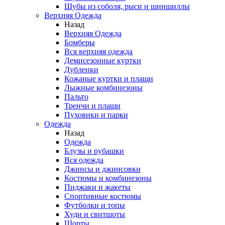
Шубы из соболя, рыси и шиншиллы
Верхняя Одежда
Назад
Верхняя Одежда
Бомберы
Вся верхняя одежда
Демисезонные куртки
Дубленки
Кожаные куртки и плащи
Лыжные комбинезоны
Пальто
Тренчи и плащи
Пуховики и парки
Одежда
Назад
Одежда
Блузы и рубашки
Вся одежда
Джинсы и джинсовки
Костюмы и комбинезоны
Пиджаки и жакеты
Спортивные костюмы
Футболки и топы
Худи и свитшоты
Шорты