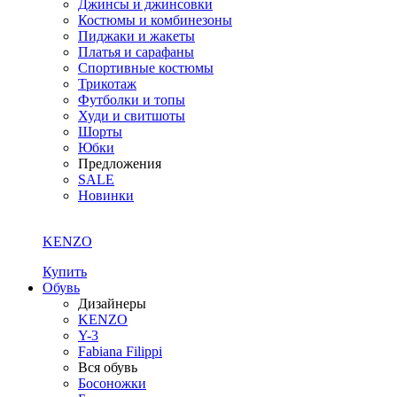
Джинсы и джинсовки
Костюмы и комбинезоны
Пиджаки и жакеты
Платья и сарафаны
Спортивные костюмы
Трикотаж
Футболки и топы
Худи и свитшоты
Шорты
Юбки
Предложения
SALE
Новинки
KENZO
Купить
Обувь
Дизайнеры
KENZO
Y-3
Fabiana Filippi
Вся обувь
Босоножки