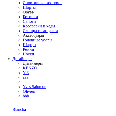
Спортивные костюмы
Шорты
Обувь
Ботинки
Сапоги
Кроссовки и кеды
Сланцы и сандалии
Аксессуары
Головные уборы
Шарфы
Ремни
Носки
Дизайнеры
Дизайнеры
KENZO
Y-3
aaa
Yves Salomon
Olivieri
bbb
Blancha