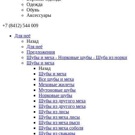
Одежда
Обувь
Аксессуары
+7 (8412) 544 009
Для неё
Назад
Для неё
Предложения
Шубы и меха - Норковые шубы - Шуба из норки
Шубы и меха
Назад
Шубы и меха
Все шубы и меха
Меховые жилеты
Мутоновые шубы
Норковые шубы
Шубы из другого меха
Шубы из другого меха
Шубы из лисы
Шубы из меха лисы
Шубы из меха рыси
Шубы из меха соболя
Шубы из свакары