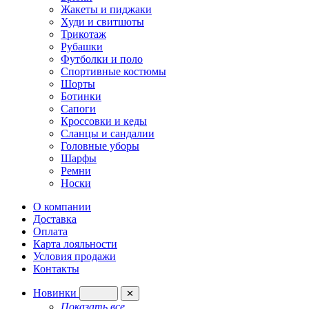
Жакеты и пиджаки
Худи и свитшоты
Трикотаж
Рубашки
Футболки и поло
Спортивные костюмы
Шорты
Ботинки
Сапоги
Кроссовки и кеды
Сланцы и сандалии
Головные уборы
Шарфы
Ремни
Носки
О компании
Доставка
Оплата
Карта лояльности
Условия продажи
Контакты
Новинки
✕
Показать все