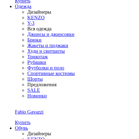
Купить
Одежда
Дизайнеры
KENZO
Y-3
Вся одежда
Джинсы и джинсовки
Брюки
Жакеты и пиджаки
Худи и свитшоты
Трикотаж
Рубашки
Футболки и поло
Спортивные костюмы
Шорты
Предложения
SALE
Новинки
Fabio Gavazzi
Купить
Обувь
Дизайнеры