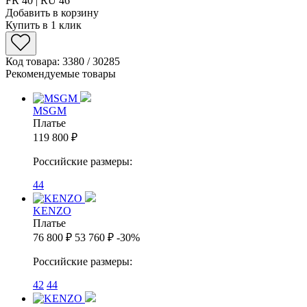
FR 40 | RU 46
Добавить в корзину
Купить в 1 клик
Код товара: 3380 / 30285
Рекомендуемые товары
MSGM
Платье
119 800 ₽
Российские размеры:
44
KENZO
Платье
76 800 ₽
53 760 ₽
-30%
Российские размеры:
42
44