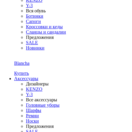
KENZO
Y-3
Вся обувь
Ботинки
Сапоги
Кроссовки и кеды
Сланцы и сандалии
Предложения
SALE
Новинки
Blancha
Купить
Аксессуары
Дизайнеры
KENZO
Y-3
Все аксессуары
Головные уборы
Шарфы
Ремни
Носки
Предложения
SALE