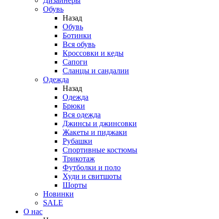
Дизайнеры
Обувь
Назад
Обувь
Ботинки
Вся обувь
Кроссовки и кеды
Сапоги
Сланцы и сандалии
Одежда
Назад
Одежда
Брюки
Вся одежда
Джинсы и джинсовки
Жакеты и пиджаки
Рубашки
Спортивные костюмы
Трикотаж
Футболки и поло
Худи и свитшоты
Шорты
Новинки
SALE
О нас