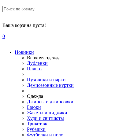
Ваша корзина пуста!
0
Новинки
Верхняя одежда
Дубленки
Пальто
Пуховики и парки
Демисезонные куртки
Одежда
Джинсы и джинсовки
Брюки
Жакеты и пиджаки
Худи и свитшоты
Трикотаж
Рубашки
Футболки и поло