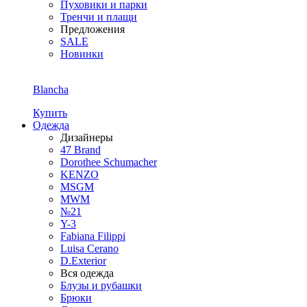
Пуховики и парки
Тренчи и плащи
Предложения
SALE
Новинки
Blancha
Купить
Одежда
Дизайнеры
47 Brand
Dorothee Schumacher
KENZO
MSGM
MWM
№21
Y-3
Fabiana Filippi
Luisa Cerano
D.Exterior
Вся одежда
Блузы и рубашки
Брюки