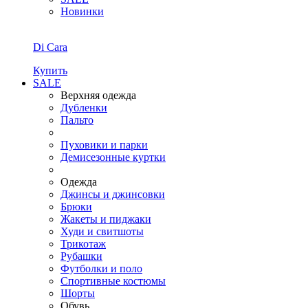
Новинки
Di Cara
Купить
SALE
Верхняя одежда
Дубленки
Пальто
Пуховики и парки
Демисезонные куртки
Одежда
Джинсы и джинсовки
Брюки
Жакеты и пиджаки
Худи и свитшоты
Трикотаж
Рубашки
Футболки и поло
Спортивные костюмы
Шорты
Обувь