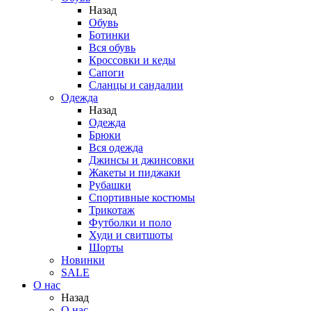
Назад
Обувь
Ботинки
Вся обувь
Кроссовки и кеды
Сапоги
Сланцы и сандалии
Одежда
Назад
Одежда
Брюки
Вся одежда
Джинсы и джинсовки
Жакеты и пиджаки
Рубашки
Спортивные костюмы
Трикотаж
Футболки и поло
Худи и свитшоты
Шорты
Новинки
SALE
О нас
Назад
О нас