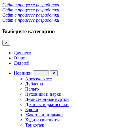
Сайт в процессе разработки
Сайт в процессе разработки
Сайт в процессе разработки
Сайт в процессе разработки
Выберите категорию
✕
Для него
О нас
Для неё
Новинки
✕
Показать все
Дубленки
Пальто
Пуховики и парки
Демисезонные куртки
Джинсы и джинсовки
Брюки
Жакеты и пиджаки
Худи и свитшоты
Трикотаж