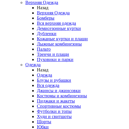
Верхняя Одежда
Назад
Верхняя Одежда
Бомберы
Вся верхняя одежда
Демисезонные куртки
Дубленки
Кожаные куртки и плащи
Лыжные комбинезоны
Пальто
Тренчи и плащи
Пуховики и парки
Одежда
Назад
Одежда
Блузы и рубашки
Вся одежда
Джинсы и джинсовки
Костюмы и комбинезоны
Пиджаки и жакеты
Спортивные костюмы
Футболки и топы
Худи и свитшоты
Шорты
Юбки