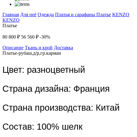
Главная
Для неё
Одежда
Платья и сарафаны
Платье
KENZO
KENZO
Платье
80 800 ₽
56 560 ₽
-30%
Описание
Ткань и крой
Доставка
Платье-рубаш,д/р,гр.карман
Цвет:
разноцветный
Страна дизайна:
Франция
Страна производства:
Китай
Состав:
100% шелк