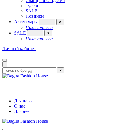
Сланцы и сандалии
Туфли
SALE
Новинки
Аксессуары
✕
Показать все
SALE
✕
Показать все
Личный кабинет
×
Для него
О нас
Для неё