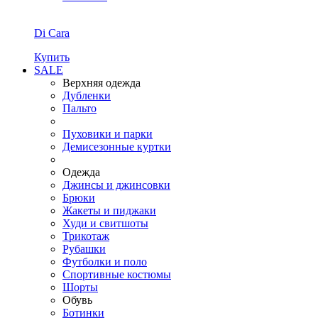
Di Cara
Купить
SALE
Верхняя одежда
Дубленки
Пальто
Пуховики и парки
Демисезонные куртки
Одежда
Джинсы и джинсовки
Брюки
Жакеты и пиджаки
Худи и свитшоты
Трикотаж
Рубашки
Футболки и поло
Спортивные костюмы
Шорты
Обувь
Ботинки