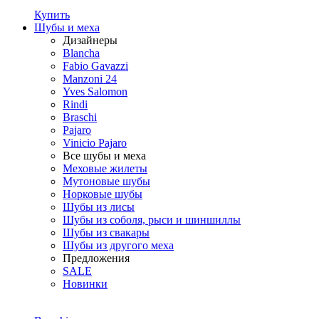
Купить
Шубы и меха
Дизайнеры
Blancha
Fabio Gavazzi
Manzoni 24
Yves Salomon
Rindi
Braschi
Pajaro
Vinicio Pajaro
Все шубы и меха
Меховые жилеты
Мутоновые шубы
Норковые шубы
Шубы из лисы
Шубы из соболя, рыси и шиншиллы
Шубы из свакары
Шубы из другого меха
Предложения
SALE
Новинки