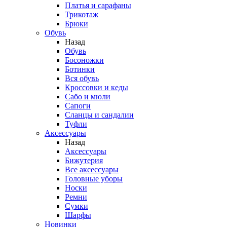
Платья и сарафаны
Трикотаж
Брюки
Обувь
Назад
Обувь
Босоножки
Ботинки
Вся обувь
Кроссовки и кеды
Сабо и мюли
Сапоги
Сланцы и сандалии
Туфли
Аксессуары
Назад
Аксессуары
Бижутерия
Все аксессуары
Головные уборы
Носки
Ремни
Сумки
Шарфы
Новинки