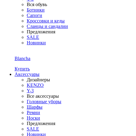
Вся обувь
Ботинки
Сапоги
Кроссовки и кеды
Сланцы и сандалии
Предложения
SALE
Новинки
Blancha
Купить
Аксессуары
Дизайнеры
KENZO
Y-3
Все аксессуары
Головные уборы
Шарфы
Ремни
Носки
Предложения
SALE
Новинки