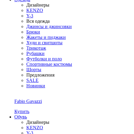
Дизайнеры
KENZO
Y-3
Вся одежда
Джинсы и джинсовки
Брюки
Жакеты и пиджаки
Худи и свитшоты
Трикотаж
Рубашки
Футболки и поло
Спортивные костюмы
Шорты
Предложения
SALE
Новинки
Fabio Gavazzi
Купить
Обувь
Дизайнеры
KENZO
Y-3