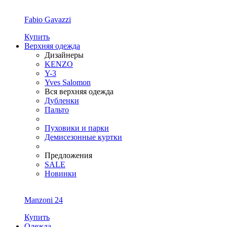
Fabio Gavazzi
Купить
Верхняя одежда
Дизайнеры
KENZO
Y-3
Yves Salomon
Вся верхняя одежда
Дубленки
Пальто
Пуховики и парки
Демисезонные куртки
Предложения
SALE
Новинки
Manzoni 24
Купить
Одежда