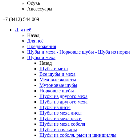
Обувь
Аксессуары
+7 (8412) 544 009
Для неё
Назад
Для неё
Предложения
Шубы и меха - Норковые шубы - Шуба из норки
Шубы и меха
Назад
Шубы и меха
Все шубы и меха
Меховые жилеты
Мутоновые шубы
Норковые шубы
Шубы из другого меха
Шубы из другого меха
Шубы из лисы
Шубы из меха лисы
Шубы из меха рыси
Шубы из меха соболя
Шубы из свакары
Шубы из соболя, рыси и шиншиллы