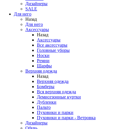
Дизайнеры
SALE
Для него
Назад
Для него
Аксессуары
Назад
Аксессуары
Все аксессуары
Головные уборы
Носки
Ремни
Шарфы
Верхняя одежда
Назад
Верхняя одежда
Бомберы
Вся верхняя одежда
Демисезонные куртки
Дубленки
Пальто
Пуховики и парки
Пуховики и парки - Ветровка
Дизайнеры
Обувь