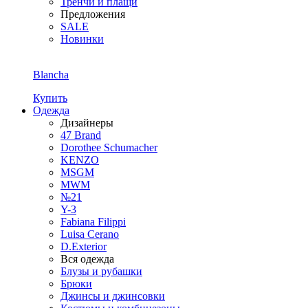
Тренчи и плащи
Предложения
SALE
Новинки
Blancha
Купить
Одежда
Дизайнеры
47 Brand
Dorothee Schumacher
KENZO
MSGM
MWM
№21
Y-3
Fabiana Filippi
Luisa Cerano
D.Exterior
Вся одежда
Блузы и рубашки
Брюки
Джинсы и джинсовки