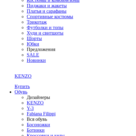
Костюмы и комбинезоны
Пиджаки и жакеты
Платья и сарафаны
Спортивные костюмы
Трикотаж
Футболки и топы
Худи и свитшоты
Шорты
Юбки
Предложения
SALE
Новинки
KENZO
Купить
Обувь
Дизайнеры
KENZO
Y-3
Fabiana Filippi
Вся обувь
Босоножки
Ботинки
Кроссовки и кеды