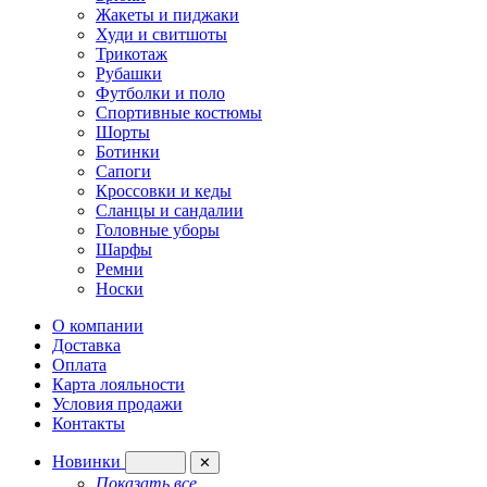
Жакеты и пиджаки
Худи и свитшоты
Трикотаж
Рубашки
Футболки и поло
Спортивные костюмы
Шорты
Ботинки
Сапоги
Кроссовки и кеды
Сланцы и сандалии
Головные уборы
Шарфы
Ремни
Носки
О компании
Доставка
Оплата
Карта лояльности
Условия продажи
Контакты
Новинки
✕
Показать все