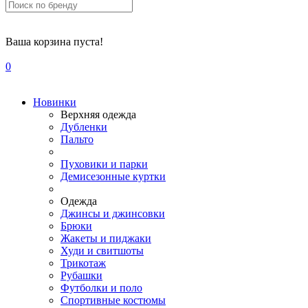
Ваша корзина пуста!
0
Новинки
Верхняя одежда
Дубленки
Пальто
Пуховики и парки
Демисезонные куртки
Одежда
Джинсы и джинсовки
Брюки
Жакеты и пиджаки
Худи и свитшоты
Трикотаж
Рубашки
Футболки и поло
Спортивные костюмы