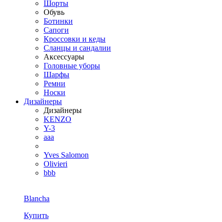
Шорты
Обувь
Ботинки
Сапоги
Кроссовки и кеды
Сланцы и сандалии
Аксессуары
Головные уборы
Шарфы
Ремни
Носки
Дизайнеры
Дизайнеры
KENZO
Y-3
aaa
Yves Salomon
Olivieri
bbb
Blancha
Купить