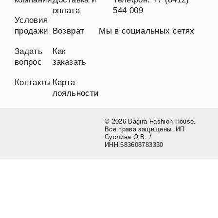
оплата
544 009
Условия
продажи
Возврат
Мы в социальных сетях
Задать
Как
вопрос
заказать
Контакты
Карта
лояльности
© 2026 Bagira Fashion House.
Все права защищены. ИП
Суслина О.В. /
ИНН:583608783330