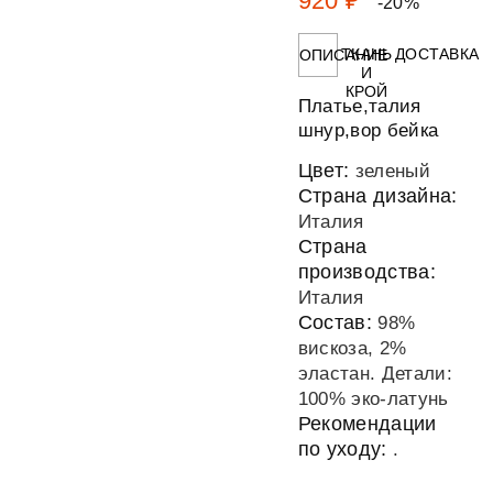
920 ₽
-20%
ТКАНЬ
ДОСТАВКА
ОПИСАНИЕ
И
КРОЙ
Платье,талия
шнур,вор бейка
Цвет:
зеленый
Страна дизайна:
Италия
Страна
производства:
Италия
Состав:
98%
вискоза, 2%
эластан. Детали:
100% эко-латунь
Рекомендации
по уходу:
.