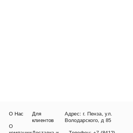
О Нас
Для
Адрес: г. Пенза, ул.
клиентов
Володарского, д 85
О
компании
Доставка и
Телефон: +7 (8412)