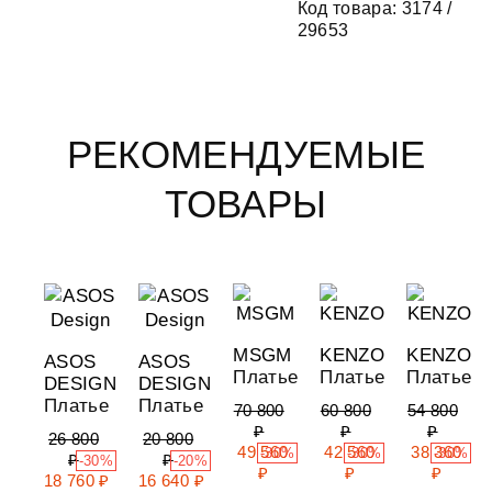
Код товара: 3174 /
29653
РЕКОМЕНДУЕМЫЕ
ТОВАРЫ
MSGM
KENZO
KENZO
ASOS
ASOS
Платье
Платье
Платье
DESIGN
DESIGN
Платье
Платье
70 800
60 800
54 800
₽
₽
₽
26 800
20 800
49 560
42 560
38 360
-30%
-30%
-30%
₽
₽
-30%
-20%
₽
₽
₽
18 760 ₽
16 640 ₽