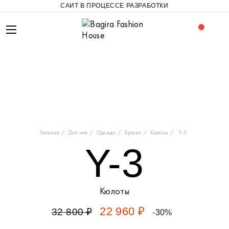
САЙТ В ПРОЦЕССЕ РАЗРАБОТКИ
Главная
Для неё
Одежда
Брюки
Кюлоты
Y-3
Y-3
Кюлоты
22 960 ₽
32 800 ₽
-30%