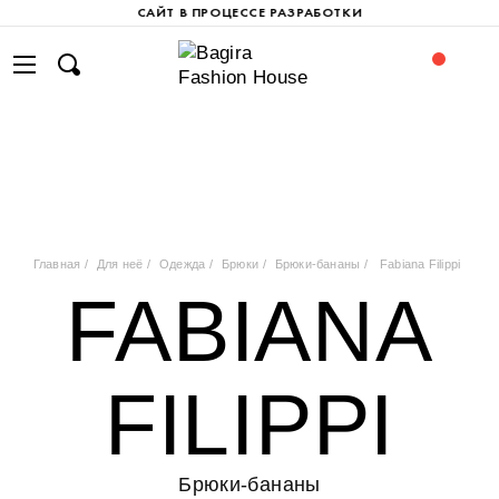
САЙТ В ПРОЦЕССЕ РАЗРАБОТКИ
Главная
Для неё
Одежда
Брюки
Брюки-бананы
Fabiana Filippi
FABIANA
FILIPPI
Брюки-бананы