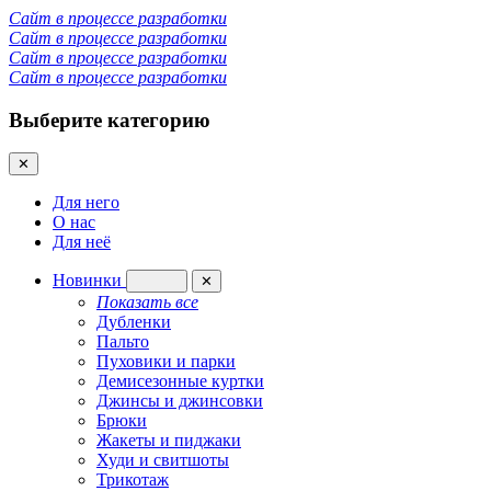
Сайт в процессе разработки
Сайт в процессе разработки
Сайт в процессе разработки
Сайт в процессе разработки
Выберите категорию
✕
Для него
О нас
Для неё
Новинки
✕
Показать все
Дубленки
Пальто
Пуховики и парки
Демисезонные куртки
Джинсы и джинсовки
Брюки
Жакеты и пиджаки
Худи и свитшоты
Трикотаж