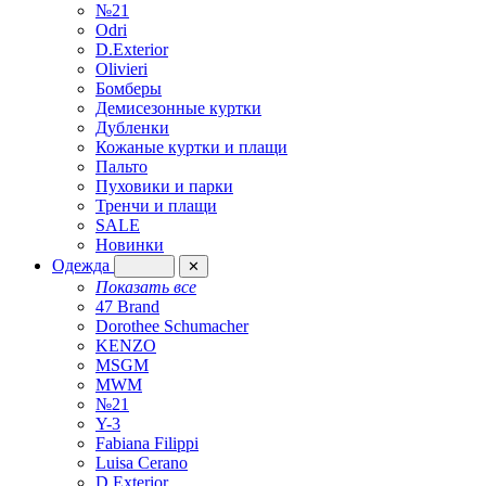
№21
Odri
D.Exterior
Olivieri
Бомберы
Демисезонные куртки
Дубленки
Кожаные куртки и плащи
Пальто
Пуховики и парки
Тренчи и плащи
SALE
Новинки
Одежда
✕
Показать все
47 Brand
Dorothee Schumacher
KENZO
MSGM
MWM
№21
Y-3
Fabiana Filippi
Luisa Cerano
D.Exterior