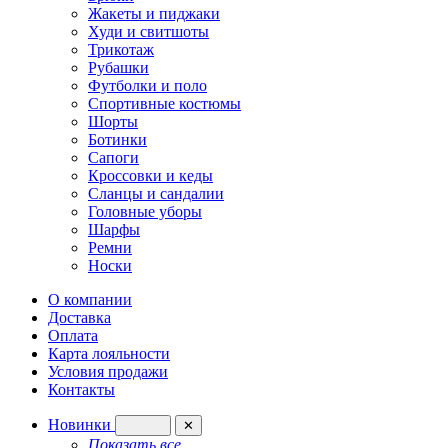
Жакеты и пиджаки
Худи и свитшоты
Трикотаж
Рубашки
Футболки и поло
Спортивные костюмы
Шорты
Ботинки
Сапоги
Кроссовки и кеды
Сланцы и сандалии
Головные уборы
Шарфы
Ремни
Носки
О компании
Доставка
Оплата
Карта лояльности
Условия продажи
Контакты
Новинки
✕
Показать все