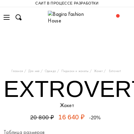
САЙТ В ПРОЦЕССЕ РАЗРАБОТКИ
Главная
Для неё
Одежда
Пиджаки и жакеты
Жакет
Extrovert
EXTROVER
Жакет
16 640 ₽
20 800 ₽
-20%
Таблица размеров