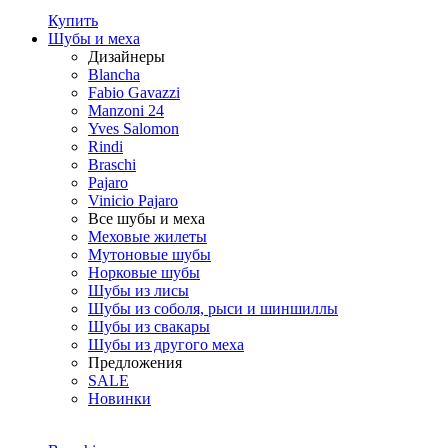
Купить
Шубы и меха
Дизайнеры
Blancha
Fabio Gavazzi
Manzoni 24
Yves Salomon
Rindi
Braschi
Pajaro
Vinicio Pajaro
Все шубы и меха
Меховые жилеты
Мутоновые шубы
Норковые шубы
Шубы из лисы
Шубы из соболя, рыси и шиншиллы
Шубы из свакары
Шубы из другого меха
Предложения
SALE
Новинки