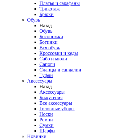
Платья и сарафаны
Трикотаж
Брюки
Обувь
Назад
Обувь
Босоножки
Ботинки
Вся обувь
Кроссовки и кеды
Сабо и мюли
Сапоги
Сланцы и сандалии
Туфли
Аксессуары
Назад
Аксессуары
Бижутерия
Все аксессуары
Головные уборы
Носки
Ремни
Сумки
Шарфы
Новинки