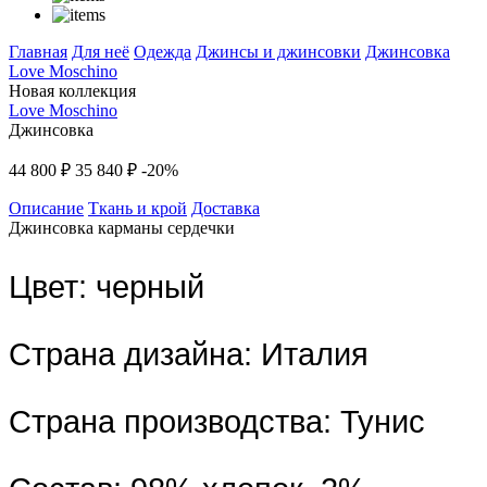
Главная
Для неё
Одежда
Джинсы и джинсовки
Джинсовка
Love Moschino
Новая коллекция
Love Moschino
Джинсовка
44 800 ₽
35 840 ₽
-20%
Описание
Ткань и крой
Доставка
Джинсовка карманы сердечки
Цвет:
черный
Страна дизайна:
Италия
Страна производства:
Тунис