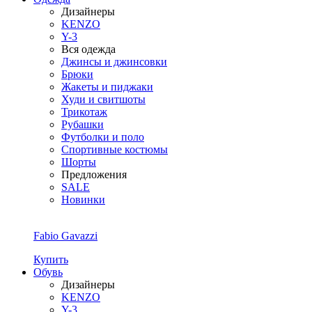
Дизайнеры
KENZO
Y-3
Вся одежда
Джинсы и джинсовки
Брюки
Жакеты и пиджаки
Худи и свитшоты
Трикотаж
Рубашки
Футболки и поло
Спортивные костюмы
Шорты
Предложения
SALE
Новинки
Fabio Gavazzi
Купить
Обувь
Дизайнеры
KENZO
Y-3