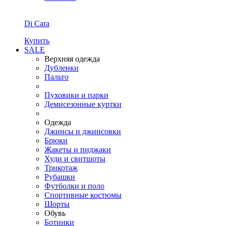
Di Cara
Купить
SALE
Верхняя одежда
Дубленки
Пальто
Пуховики и парки
Демисезонные куртки
Одежда
Джинсы и джинсовки
Брюки
Жакеты и пиджаки
Худи и свитшоты
Трикотаж
Рубашки
Футболки и поло
Спортивные костюмы
Шорты
Обувь
Ботинки