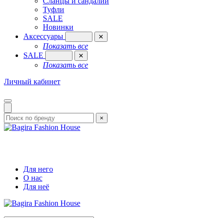
Сланцы и сандалии
Туфли
SALE
Новинки
Аксессуары
✕
Показать все
SALE
✕
Показать все
Личный кабинет
×
Для него
О нас
Для неё