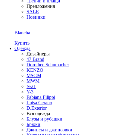
Тренчи и плащи
Предложения
SALE
Новинки
Blancha
Купить
Одежда
Дизайнеры
47 Brand
Dorothee Schumacher
KENZO
MSGM
MWM
№21
Y-3
Fabiana Filippi
Luisa Cerano
D.Exterior
Вся одежда
Блузы и рубашки
Брюки
Джинсы и джинсовки