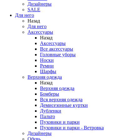
Дизайнеры
SALE
Для него
Назад
Для него
Аксессуары
Назад
Аксессуары
Все аксессуары
Головные уборы
Носки
Ремни
Шарфы
Верхняя одежда
Назад
Верхняя одежда
Бомберы
Вся верхняя одежда
Демисезонные куртки
Дубленки
Пальто
Пуховики и парки
Пуховики и парки - Ветровка
Дизайнеры
Обувь