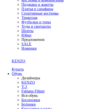
Костюмы и комбинезоны
Пиджаки и жакеты
Платья и сарафаны
Спортивные костюмы
Трикотаж
Футболки и топы
Худи и свитшоты
Шорты
Юбки
Предложения
SALE
Новинки
KENZO
Купить
Обувь
Дизайнеры
KENZO
Y-3
Fabiana Filippi
Вся обувь
Босоножки
Ботинки
Кроссовки и кеды