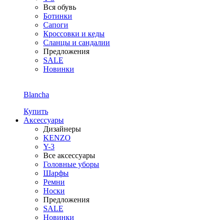
Вся обувь
Ботинки
Сапоги
Кроссовки и кеды
Сланцы и сандалии
Предложения
SALE
Новинки
Blancha
Купить
Аксессуары
Дизайнеры
KENZO
Y-3
Все аксессуары
Головные уборы
Шарфы
Ремни
Носки
Предложения
SALE
Новинки