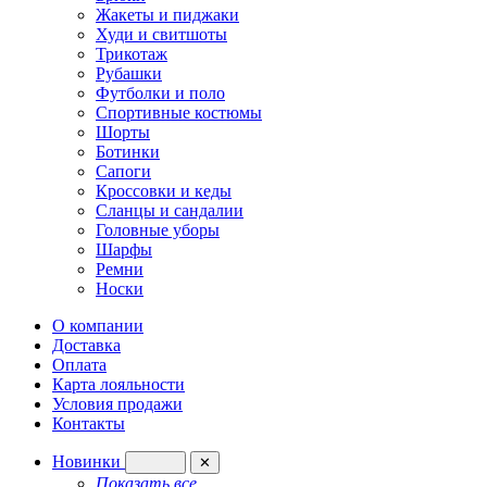
Жакеты и пиджаки
Худи и свитшоты
Трикотаж
Рубашки
Футболки и поло
Спортивные костюмы
Шорты
Ботинки
Сапоги
Кроссовки и кеды
Сланцы и сандалии
Головные уборы
Шарфы
Ремни
Носки
О компании
Доставка
Оплата
Карта лояльности
Условия продажи
Контакты
Новинки
✕
Показать все