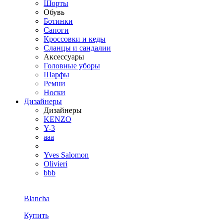
Шорты
Обувь
Ботинки
Сапоги
Кроссовки и кеды
Сланцы и сандалии
Аксессуары
Головные уборы
Шарфы
Ремни
Носки
Дизайнеры
Дизайнеры
KENZO
Y-3
aaa
Yves Salomon
Olivieri
bbb
Blancha
Купить