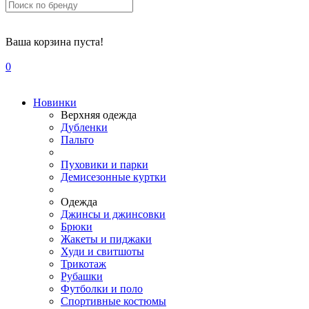
Ваша корзина пуста!
0
Новинки
Верхняя одежда
Дубленки
Пальто
Пуховики и парки
Демисезонные куртки
Одежда
Джинсы и джинсовки
Брюки
Жакеты и пиджаки
Худи и свитшоты
Трикотаж
Рубашки
Футболки и поло
Спортивные костюмы