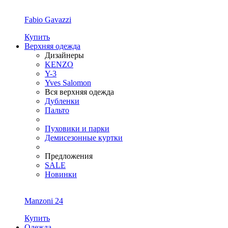
Fabio Gavazzi
Купить
Верхняя одежда
Дизайнеры
KENZO
Y-3
Yves Salomon
Вся верхняя одежда
Дубленки
Пальто
Пуховики и парки
Демисезонные куртки
Предложения
SALE
Новинки
Manzoni 24
Купить
Одежда