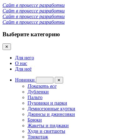
Сайт в процессе разработки
Сайт в процессе разработки
Сайт в процессе разработки
Сайт в процессе разработки
Выберите категорию
✕
Для него
О нас
Для неё
Новинки
✕
Показать все
Дубленки
Пальто
Пуховики и парки
Демисезонные куртки
Джинсы и джинсовки
Брюки
Жакеты и пиджаки
Худи и свитшоты
Трикотаж