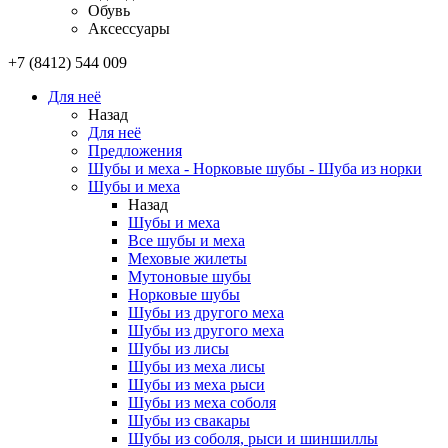
Обувь
Аксессуары
+7 (8412) 544 009
Для неё
Назад
Для неё
Предложения
Шубы и меха - Норковые шубы - Шуба из норки
Шубы и меха
Назад
Шубы и меха
Все шубы и меха
Меховые жилеты
Мутоновые шубы
Норковые шубы
Шубы из другого меха
Шубы из другого меха
Шубы из лисы
Шубы из меха лисы
Шубы из меха рыси
Шубы из меха соболя
Шубы из свакары
Шубы из соболя, рыси и шиншиллы