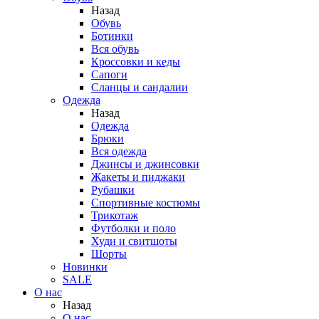
Назад
Обувь
Ботинки
Вся обувь
Кроссовки и кеды
Сапоги
Сланцы и сандалии
Одежда
Назад
Одежда
Брюки
Вся одежда
Джинсы и джинсовки
Жакеты и пиджаки
Рубашки
Спортивные костюмы
Трикотаж
Футболки и поло
Худи и свитшоты
Шорты
Новинки
SALE
О нас
Назад
О нас