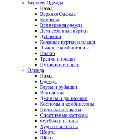
Верхняя Одежда
Назад
Верхняя Одежда
Бомберы
Вся верхняя одежда
Демисезонные куртки
Дубленки
Кожаные куртки и плащи
Лыжные комбинезоны
Пальто
Тренчи и плащи
Пуховики и парки
Одежда
Назад
Одежда
Блузы и рубашки
Вся одежда
Джинсы и джинсовки
Костюмы и комбинезоны
Пиджаки и жакеты
Спортивные костюмы
Футболки и топы
Худи и свитшоты
Шорты
Юбки