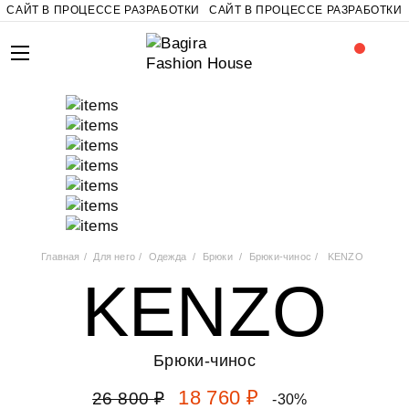
САЙТ В ПРОЦЕССЕ РАЗРАБОТКИ
САЙТ В ПРОЦЕССЕ РАЗРАБОТКИ
Главная
Для него
Одежда
Брюки
Брюки-чинос
KENZO
KENZO
Брюки-чинос
18 760 ₽
26 800 ₽
-30%