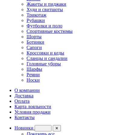
Жакеты и пиджаки
Худи и свитшоты
Трикотаж
Рубашки
Футболки и поло
Спортивные костюмы
Шорты
Ботинки
Сапоги
Кроссовки и кеды
Сланцы и сандалии
Головные уборы
Шарфы
Ремни
Носки
О компании
Доставка
Оплата
Карта лояльности
Условия продажи
Контакты
Новинки
✕
Показать все