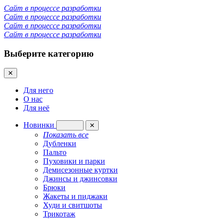
Сайт в процессе разработки
Сайт в процессе разработки
Сайт в процессе разработки
Сайт в процессе разработки
Выберите категорию
✕
Для него
О нас
Для неё
Новинки
✕
Показать все
Дубленки
Пальто
Пуховики и парки
Демисезонные куртки
Джинсы и джинсовки
Брюки
Жакеты и пиджаки
Худи и свитшоты
Трикотаж