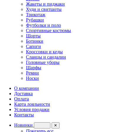
Жакеты и пиджаки
Худи и свитшоты
Трикотаж
Рубашки
Футболки и поло
Спортивные костюмы
Шорты
Ботинки
Сапоги
Кроссовки и кеды
Сланцы и сандалии
Головные уборы
Шарфы
Ремни
Носки
О компании
Доставка
Оплата
Карта лояльности
Условия продажи
Контакты
Новинки
✕
Показать все