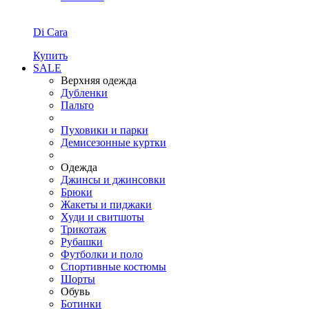
Di Cara
Купить
SALE
Верхняя одежда
Дубленки
Пальто
Пуховики и парки
Демисезонные куртки
Одежда
Джинсы и джинсовки
Брюки
Жакеты и пиджаки
Худи и свитшоты
Трикотаж
Рубашки
Футболки и поло
Спортивные костюмы
Шорты
Обувь
Ботинки