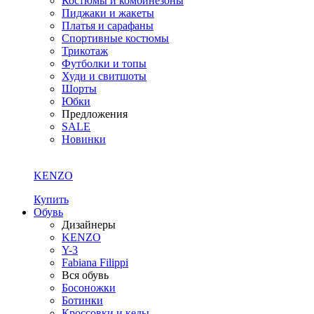
Костюмы и комбинезоны
Пиджаки и жакеты
Платья и сарафаны
Спортивные костюмы
Трикотаж
Футболки и топы
Худи и свитшоты
Шорты
Юбки
Предложения
SALE
Новинки
KENZO
Купить
Обувь
Дизайнеры
KENZO
Y-3
Fabiana Filippi
Вся обувь
Босоножки
Ботинки
Кроссовки и кеды