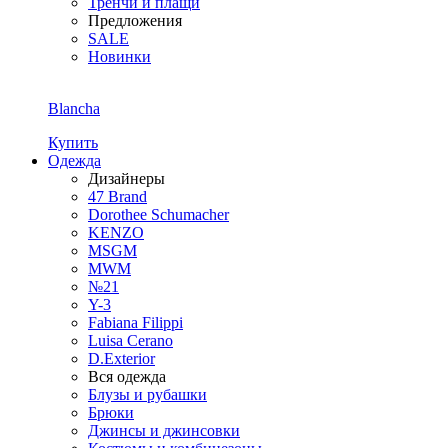
Тренчи и плащи
Предложения
SALE
Новинки
Blancha
Купить
Одежда
Дизайнеры
47 Brand
Dorothee Schumacher
KENZO
MSGM
MWM
№21
Y-3
Fabiana Filippi
Luisa Cerano
D.Exterior
Вся одежда
Блузы и рубашки
Брюки
Джинсы и джинсовки