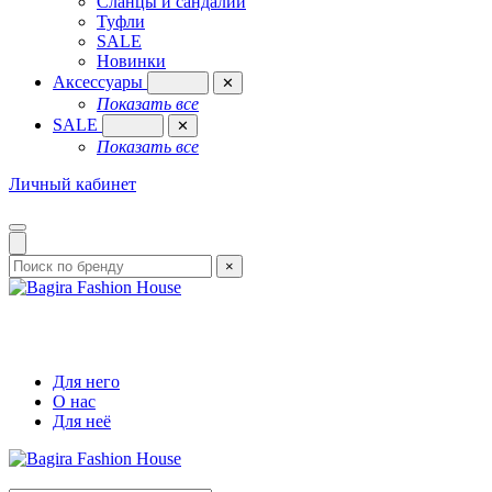
Сланцы и сандалии
Туфли
SALE
Новинки
Аксессуары
✕
Показать все
SALE
✕
Показать все
Личный кабинет
×
Для него
О нас
Для неё