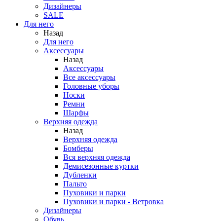
Дизайнеры
SALE
Для него
Назад
Для него
Аксессуары
Назад
Аксессуары
Все аксессуары
Головные уборы
Носки
Ремни
Шарфы
Верхняя одежда
Назад
Верхняя одежда
Бомберы
Вся верхняя одежда
Демисезонные куртки
Дубленки
Пальто
Пуховики и парки
Пуховики и парки - Ветровка
Дизайнеры
Обувь