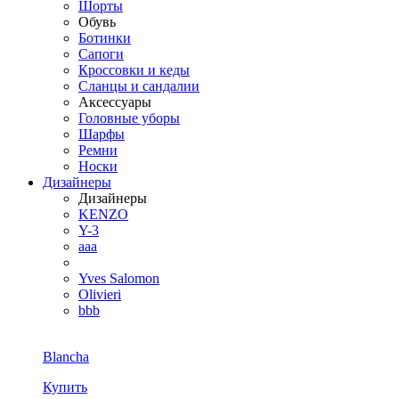
Шорты
Обувь
Ботинки
Сапоги
Кроссовки и кеды
Сланцы и сандалии
Аксессуары
Головные уборы
Шарфы
Ремни
Носки
Дизайнеры
Дизайнеры
KENZO
Y-3
aaa
Yves Salomon
Olivieri
bbb
Blancha
Купить