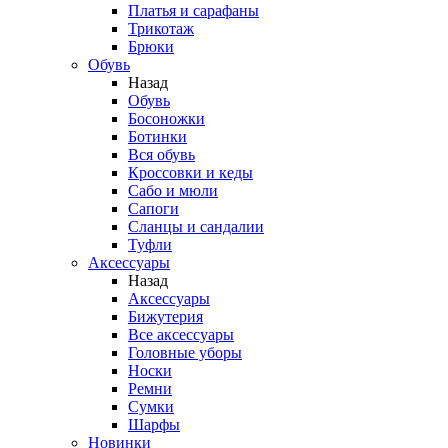
Платья и сарафаны
Трикотаж
Брюки
Обувь
Назад
Обувь
Босоножки
Ботинки
Вся обувь
Кроссовки и кеды
Сабо и мюли
Сапоги
Сланцы и сандалии
Туфли
Аксессуары
Назад
Аксессуары
Бижутерия
Все аксессуары
Головные уборы
Носки
Ремни
Сумки
Шарфы
Новинки