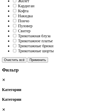
Жилет
Кардиган
Кофта
Накидка
Пончо
Пуловер
Свитер
Трикотажная блуза
Трикотажное платье
Трикотажные брюки
Трикотажные шорты
Очистить всё
Применить
Фильтр
✕
Категории
Категории
✕