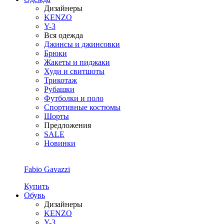
Дизайнеры
KENZO
Y-3
Вся одежда
Джинсы и джинсовки
Брюки
Жакеты и пиджаки
Худи и свитшоты
Трикотаж
Рубашки
Футболки и поло
Спортивные костюмы
Шорты
Предложения
SALE
Новинки
Fabio Gavazzi
Купить
Обувь
Дизайнеры
KENZO
Y-3