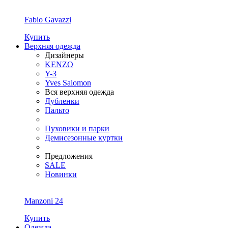
Fabio Gavazzi
Купить
Верхняя одежда
Дизайнеры
KENZO
Y-3
Yves Salomon
Вся верхняя одежда
Дубленки
Пальто
Пуховики и парки
Демисезонные куртки
Предложения
SALE
Новинки
Manzoni 24
Купить
Одежда