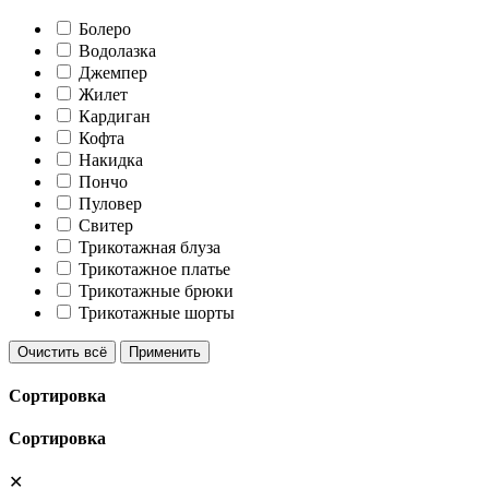
Болеро
Водолазка
Джемпер
Жилет
Кардиган
Кофта
Накидка
Пончо
Пуловер
Свитер
Трикотажная блуза
Трикотажное платье
Трикотажные брюки
Трикотажные шорты
Очистить всё
Применить
Сортировка
Сортировка
✕