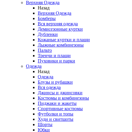
Верхняя Одежда
Назад
Верхняя Одежда
Бомберы
Вся верхняя одежда
Демисезонные куртки
Дубленки
Кожаные куртки и плащи
Лыжные комбинезоны
Пальто
Тренчи и плащи
Пуховики и парки
Одежда
Назад
Одежда
Блузы и рубашки
Вся одежда
Джинсы и джинсовки
Костюмы и комбинезоны
Пиджаки и жакеты
Спортивные костюмы
Футболки и топы
Худи и свитшоты
Шорты
Юбки