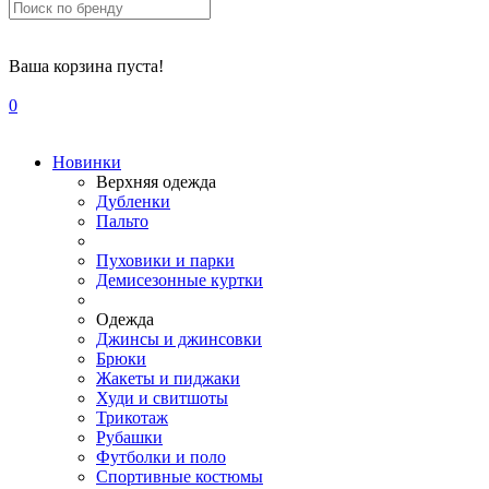
Ваша корзина пуста!
0
Новинки
Верхняя одежда
Дубленки
Пальто
Пуховики и парки
Демисезонные куртки
Одежда
Джинсы и джинсовки
Брюки
Жакеты и пиджаки
Худи и свитшоты
Трикотаж
Рубашки
Футболки и поло
Спортивные костюмы