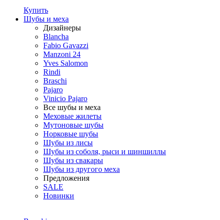
Купить
Шубы и меха
Дизайнеры
Blancha
Fabio Gavazzi
Manzoni 24
Yves Salomon
Rindi
Braschi
Pajaro
Vinicio Pajaro
Все шубы и меха
Меховые жилеты
Мутоновые шубы
Норковые шубы
Шубы из лисы
Шубы из соболя, рыси и шиншиллы
Шубы из свакары
Шубы из другого меха
Предложения
SALE
Новинки