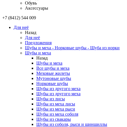
Обувь
Аксессуары
+7 (8412) 544 009
Для неё
Назад
Для неё
Предложения
Шубы и меха - Норковые шубы - Шуба из норки
Шубы и меха
Назад
Шубы и меха
Все шубы и меха
Меховые жилеты
Мутоновые шубы
Норковые шубы
Шубы из другого меха
Шубы из другого меха
Шубы из лисы
Шубы из меха лисы
Шубы из меха рыси
Шубы из меха соболя
Шубы из свакары
Шубы из соболя, рыси и шиншиллы