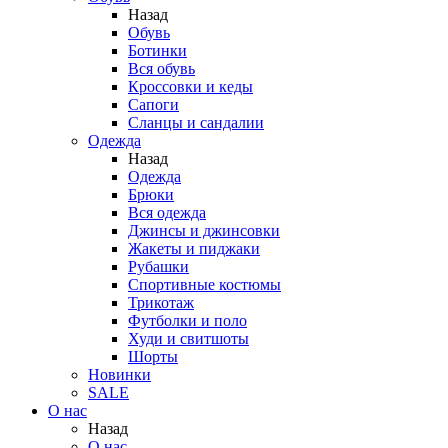
Назад
Обувь
Ботинки
Вся обувь
Кроссовки и кеды
Сапоги
Сланцы и сандалии
Одежда
Назад
Одежда
Брюки
Вся одежда
Джинсы и джинсовки
Жакеты и пиджаки
Рубашки
Спортивные костюмы
Трикотаж
Футболки и поло
Худи и свитшоты
Шорты
Новинки
SALE
О нас
Назад
О нас