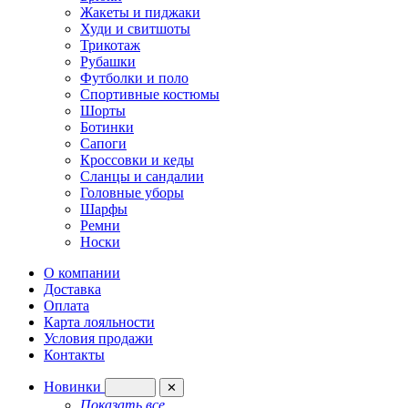
Жакеты и пиджаки
Худи и свитшоты
Трикотаж
Рубашки
Футболки и поло
Спортивные костюмы
Шорты
Ботинки
Сапоги
Кроссовки и кеды
Сланцы и сандалии
Головные уборы
Шарфы
Ремни
Носки
О компании
Доставка
Оплата
Карта лояльности
Условия продажи
Контакты
Новинки
✕
Показать все