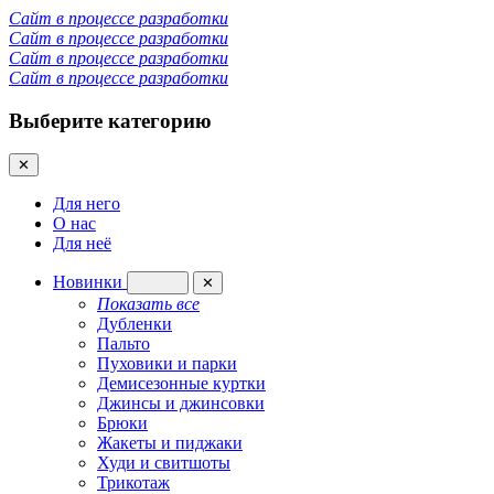
Сайт в процессе разработки
Сайт в процессе разработки
Сайт в процессе разработки
Сайт в процессе разработки
Выберите категорию
✕
Для него
О нас
Для неё
Новинки
✕
Показать все
Дубленки
Пальто
Пуховики и парки
Демисезонные куртки
Джинсы и джинсовки
Брюки
Жакеты и пиджаки
Худи и свитшоты
Трикотаж