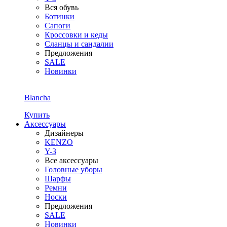
Вся обувь
Ботинки
Сапоги
Кроссовки и кеды
Сланцы и сандалии
Предложения
SALE
Новинки
Blancha
Купить
Аксессуары
Дизайнеры
KENZO
Y-3
Все аксессуары
Головные уборы
Шарфы
Ремни
Носки
Предложения
SALE
Новинки