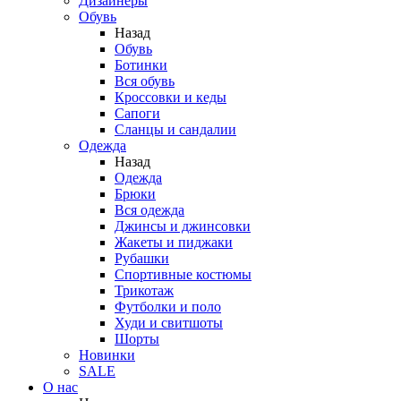
Дизайнеры
Обувь
Назад
Обувь
Ботинки
Вся обувь
Кроссовки и кеды
Сапоги
Сланцы и сандалии
Одежда
Назад
Одежда
Брюки
Вся одежда
Джинсы и джинсовки
Жакеты и пиджаки
Рубашки
Спортивные костюмы
Трикотаж
Футболки и поло
Худи и свитшоты
Шорты
Новинки
SALE
О нас