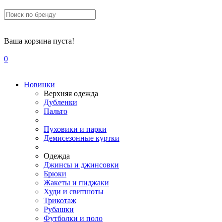
Ваша корзина пуста!
0
Новинки
Верхняя одежда
Дубленки
Пальто
Пуховики и парки
Демисезонные куртки
Одежда
Джинсы и джинсовки
Брюки
Жакеты и пиджаки
Худи и свитшоты
Трикотаж
Рубашки
Футболки и поло