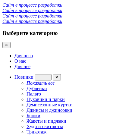
Сайт в процессе разработки
Сайт в процессе разработки
Сайт в процессе разработки
Сайт в процессе разработки
Выберите категорию
✕
Для него
О нас
Для неё
Новинки
✕
Показать все
Дубленки
Пальто
Пуховики и парки
Демисезонные куртки
Джинсы и джинсовки
Брюки
Жакеты и пиджаки
Худи и свитшоты
Трикотаж