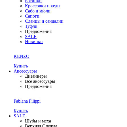
Ботинки
Кроссовки и кеды
Сабо и мюли
Сапоги
Сланцы и сандалии
Туфли
Предложения
SALE
Новинки
KENZO
Купить
Аксессуары
Дизайнеры
Все аксессуары
Предложения
Fabiana Filippi
Купить
SALE
Шубы и меха
Верхняя Одежда