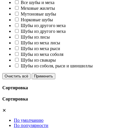
Все шубы и меха
Меховые жилеты
Мутоновые шубы
Норковые шубы
Шубы из другого меха
Шубы из другого меха
Шубы из лисы
Шубы из меха лисы
Шубы из меха рыси
Шубы из меха соболя
Шубы из свакары
Шубы из соболя, рыси и шиншиллы
Очистить всё
Применить
Сортировка
Сортировка
✕
По умолчанию
По популярности