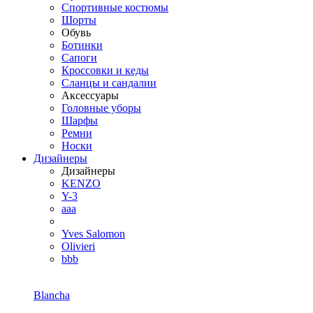
Спортивные костюмы
Шорты
Обувь
Ботинки
Сапоги
Кроссовки и кеды
Сланцы и сандалии
Аксессуары
Головные уборы
Шарфы
Ремни
Носки
Дизайнеры
Дизайнеры
KENZO
Y-3
aaa
Yves Salomon
Olivieri
bbb
Blancha