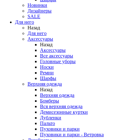
Новинки
Дизайнеры
SALE
Для него
Назад
Для него
Аксессуары
Назад
Аксессуары
Все аксессуары
Головные уборы
Носки
Ремни
Шарфы
Верхняя одежда
Назад
Верхняя одежда
Бомберы
Вся верхняя одежда
Демисезонные куртки
Дубленки
Пальто
Пуховики и парки
Пуховики и парки - Ветровка