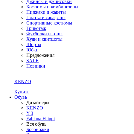
Джинсы и джинсовки
Костюмы и комбинезоны
Пиджаки и жакеты
Платья и сарафаны
Спортивные костюмы
Трикотаж
Футболки и топы
Худи и свитшоты
Шорты
Юбки
Предложения
SALE
Новинки
KENZO
Купить
Обувь
Дизайнеры
KENZO
Y-3
Fabiana Filippi
Вся обувь
Босоножки