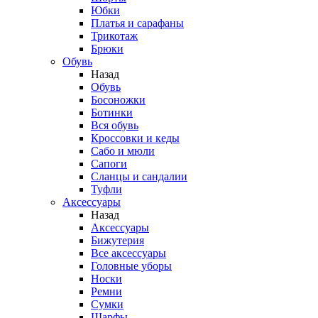
Юбки
Платья и сарафаны
Трикотаж
Брюки
Обувь
Назад
Обувь
Босоножки
Ботинки
Вся обувь
Кроссовки и кеды
Сабо и мюли
Сапоги
Сланцы и сандалии
Туфли
Аксессуары
Назад
Аксессуары
Бижутерия
Все аксессуары
Головные уборы
Носки
Ремни
Сумки
Шарфы