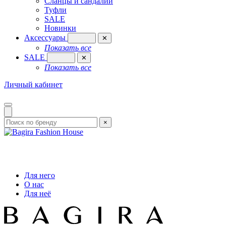
Сланцы и сандалии
Туфли
SALE
Новинки
Аксессуары
✕
Показать все
SALE
✕
Показать все
Личный кабинет
×
Для него
О нас
Для неё