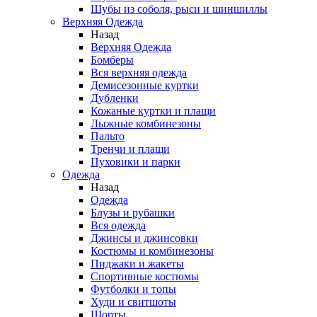
Шубы из соболя, рыси и шиншиллы
Верхняя Одежда
Назад
Верхняя Одежда
Бомберы
Вся верхняя одежда
Демисезонные куртки
Дубленки
Кожаные куртки и плащи
Лыжные комбинезоны
Пальто
Тренчи и плащи
Пуховики и парки
Одежда
Назад
Одежда
Блузы и рубашки
Вся одежда
Джинсы и джинсовки
Костюмы и комбинезоны
Пиджаки и жакеты
Спортивные костюмы
Футболки и топы
Худи и свитшоты
Шорты