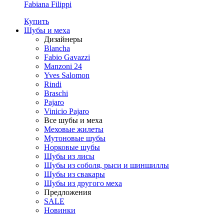
Fabiana Filippi
Купить
Шубы и меха
Дизайнеры
Blancha
Fabio Gavazzi
Manzoni 24
Yves Salomon
Rindi
Braschi
Pajaro
Vinicio Pajaro
Все шубы и меха
Меховые жилеты
Мутоновые шубы
Норковые шубы
Шубы из лисы
Шубы из соболя, рыси и шиншиллы
Шубы из свакары
Шубы из другого меха
Предложения
SALE
Новинки