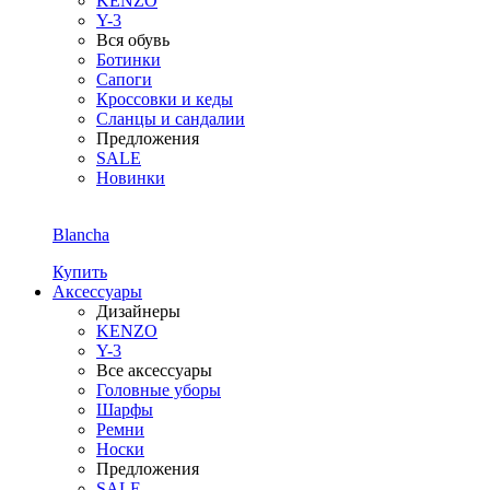
KENZO
Y-3
Вся обувь
Ботинки
Сапоги
Кроссовки и кеды
Сланцы и сандалии
Предложения
SALE
Новинки
Blancha
Купить
Аксессуары
Дизайнеры
KENZO
Y-3
Все аксессуары
Головные уборы
Шарфы
Ремни
Носки
Предложения
SALE