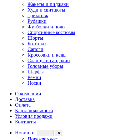
Жакеты и пиджаки
Худи и свитшоты
Трикотаж
Рубашки
Футболки и поло
Спортивные костюмы
Шорты
Ботинки
Сапоги
Кроссовки и кеды
Сланцы и сандалии
Головные уборы
Шарфы
Ремни
Носки
О компании
Доставка
Оплата
Карта лояльности
Условия продажи
Контакты
Новинки
✕
Показать все