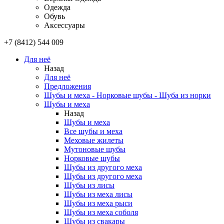
Одежда
Обувь
Аксессуары
+7 (8412) 544 009
Для неё
Назад
Для неё
Предложения
Шубы и меха - Норковые шубы - Шуба из норки
Шубы и меха
Назад
Шубы и меха
Все шубы и меха
Меховые жилеты
Мутоновые шубы
Норковые шубы
Шубы из другого меха
Шубы из другого меха
Шубы из лисы
Шубы из меха лисы
Шубы из меха рыси
Шубы из меха соболя
Шубы из свакары