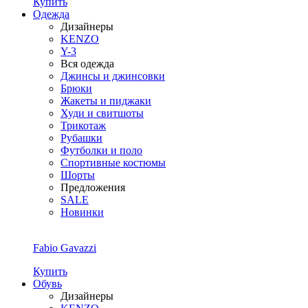
Купить
Одежда
Дизайнеры
KENZO
Y-3
Вся одежда
Джинсы и джинсовки
Брюки
Жакеты и пиджаки
Худи и свитшоты
Трикотаж
Рубашки
Футболки и поло
Спортивные костюмы
Шорты
Предложения
SALE
Новинки
Fabio Gavazzi
Купить
Обувь
Дизайнеры