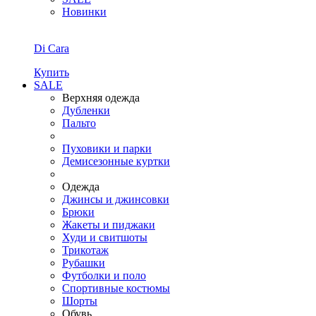
Новинки
Di Cara
Купить
SALE
Верхняя одежда
Дубленки
Пальто
Пуховики и парки
Демисезонные куртки
Одежда
Джинсы и джинсовки
Брюки
Жакеты и пиджаки
Худи и свитшоты
Трикотаж
Рубашки
Футболки и поло
Спортивные костюмы
Шорты
Обувь