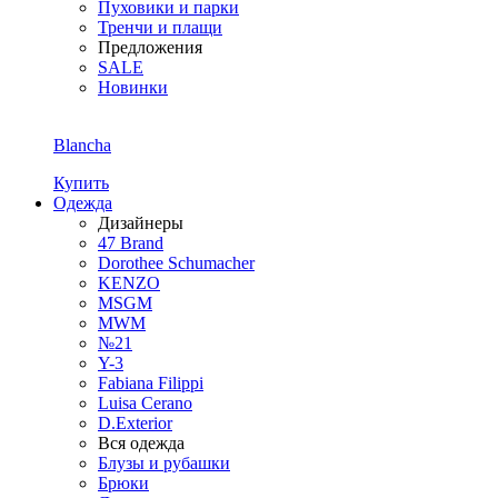
Пуховики и парки
Тренчи и плащи
Предложения
SALE
Новинки
Blancha
Купить
Одежда
Дизайнеры
47 Brand
Dorothee Schumacher
KENZO
MSGM
MWM
№21
Y-3
Fabiana Filippi
Luisa Cerano
D.Exterior
Вся одежда
Блузы и рубашки
Брюки