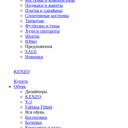
Костюмы и комбинезоны
Пиджаки и жакеты
Платья и сарафаны
Спортивные костюмы
Трикотаж
Футболки и топы
Худи и свитшоты
Шорты
Юбки
Предложения
SALE
Новинки
KENZO
Купить
Обувь
Дизайнеры
KENZO
Y-3
Fabiana Filippi
Вся обувь
Босоножки
Ботинки
Кроссовки и кеды