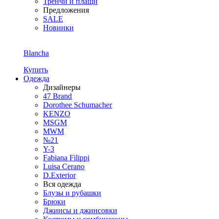
Тренчи и плащи
Предложения
SALE
Новинки
Blancha
Купить
Одежда
Дизайнеры
47 Brand
Dorothee Schumacher
KENZO
MSGM
MWM
№21
Y-3
Fabiana Filippi
Luisa Cerano
D.Exterior
Вся одежда
Блузы и рубашки
Брюки
Джинсы и джинсовки