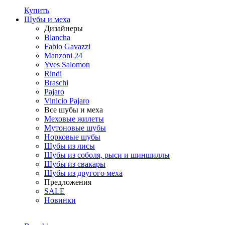
Купить
Шубы и меха
Дизайнеры
Blancha
Fabio Gavazzi
Manzoni 24
Yves Salomon
Rindi
Braschi
Pajaro
Vinicio Pajaro
Все шубы и меха
Меховые жилеты
Мутоновые шубы
Норковые шубы
Шубы из лисы
Шубы из соболя, рыси и шиншиллы
Шубы из свакары
Шубы из другого меха
Предложения
SALE
Новинки