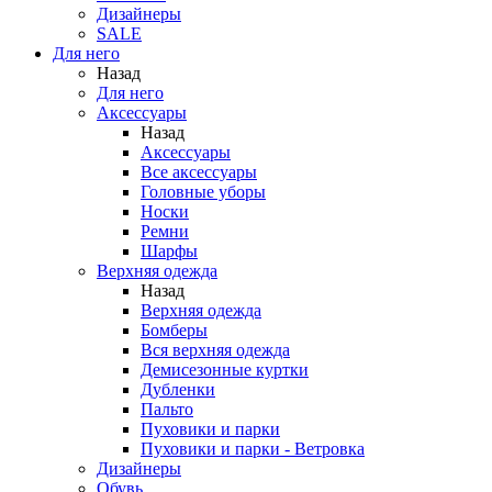
Дизайнеры
SALE
Для него
Назад
Для него
Аксессуары
Назад
Аксессуары
Все аксессуары
Головные уборы
Носки
Ремни
Шарфы
Верхняя одежда
Назад
Верхняя одежда
Бомберы
Вся верхняя одежда
Демисезонные куртки
Дубленки
Пальто
Пуховики и парки
Пуховики и парки - Ветровка
Дизайнеры
Обувь