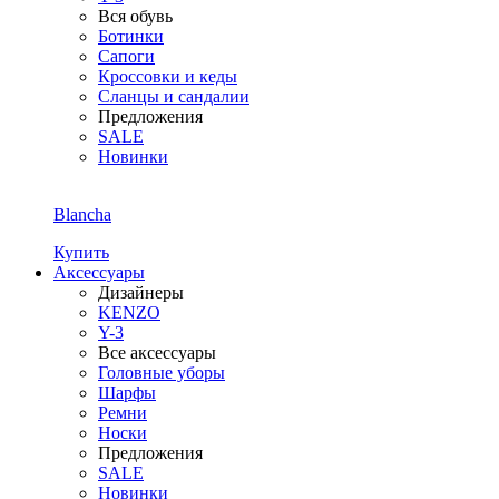
Вся обувь
Ботинки
Сапоги
Кроссовки и кеды
Сланцы и сандалии
Предложения
SALE
Новинки
Blancha
Купить
Аксессуары
Дизайнеры
KENZO
Y-3
Все аксессуары
Головные уборы
Шарфы
Ремни
Носки
Предложения
SALE
Новинки