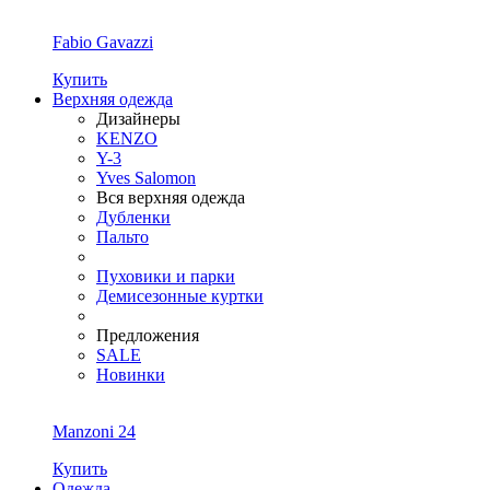
Fabio Gavazzi
Купить
Верхняя одежда
Дизайнеры
KENZO
Y-3
Yves Salomon
Вся верхняя одежда
Дубленки
Пальто
Пуховики и парки
Демисезонные куртки
Предложения
SALE
Новинки
Manzoni 24
Купить
Одежда