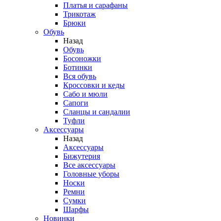
Платья и сарафаны
Трикотаж
Брюки
Обувь
Назад
Обувь
Босоножки
Ботинки
Вся обувь
Кроссовки и кеды
Сабо и мюли
Сапоги
Сланцы и сандалии
Туфли
Аксессуары
Назад
Аксессуары
Бижутерия
Все аксессуары
Головные уборы
Носки
Ремни
Сумки
Шарфы
Новинки