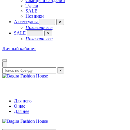
Сланцы и сандалии
Туфли
SALE
Новинки
Аксессуары
✕
Показать все
SALE
✕
Показать все
Личный кабинет
×
Для него
О нас
Для неё