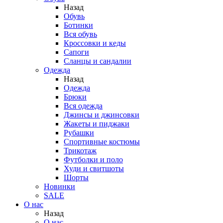
Назад
Обувь
Ботинки
Вся обувь
Кроссовки и кеды
Сапоги
Сланцы и сандалии
Одежда
Назад
Одежда
Брюки
Вся одежда
Джинсы и джинсовки
Жакеты и пиджаки
Рубашки
Спортивные костюмы
Трикотаж
Футболки и поло
Худи и свитшоты
Шорты
Новинки
SALE
О нас
Назад
О нас