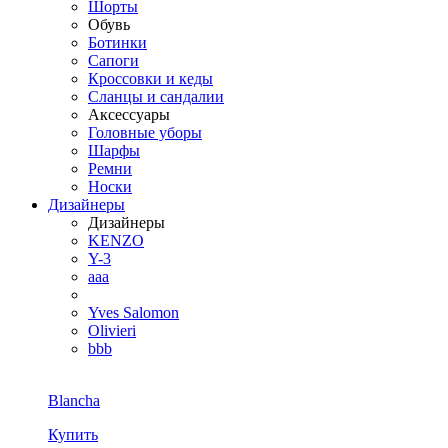
Шорты
Обувь
Ботинки
Сапоги
Кроссовки и кеды
Сланцы и сандалии
Аксессуары
Головные уборы
Шарфы
Ремни
Носки
Дизайнеры
Дизайнеры
KENZO
Y-3
aaa
Yves Salomon
Olivieri
bbb
Blancha
Купить