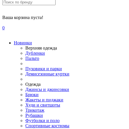
Ваша корзина пуста!
0
Новинки
Верхняя одежда
Дубленки
Пальто
Пуховики и парки
Демисезонные куртки
Одежда
Джинсы и джинсовки
Брюки
Жакеты и пиджаки
Худи и свитшоты
Трикотаж
Рубашки
Футболки и поло
Спортивные костюмы