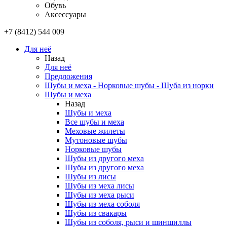
Обувь
Аксессуары
+7 (8412) 544 009
Для неё
Назад
Для неё
Предложения
Шубы и меха - Норковые шубы - Шуба из норки
Шубы и меха
Назад
Шубы и меха
Все шубы и меха
Меховые жилеты
Мутоновые шубы
Норковые шубы
Шубы из другого меха
Шубы из другого меха
Шубы из лисы
Шубы из меха лисы
Шубы из меха рыси
Шубы из меха соболя
Шубы из свакары
Шубы из соболя, рыси и шиншиллы