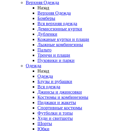
Верхняя Одежда
Назад
Верхняя Одежда
Бомберы
Вся верхняя одежда
Демисезонные куртки
Дубленки
Кожаные куртки и плащи
Лыжные комбинезоны
Пальто
Тренчи и плащи
Пуховики и парки
Одежда
Назад
Одежда
Блузы и рубашки
Вся одежда
Джинсы и джинсовки
Костюмы и комбинезоны
Пиджаки и жакеты
Спортивные костюмы
Футболки и топы
Худи и свитшоты
Шорты
Юбки