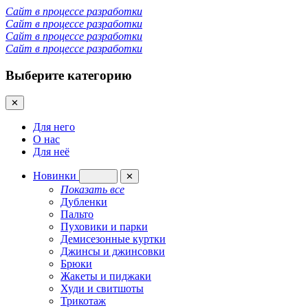
Сайт в процессе разработки
Сайт в процессе разработки
Сайт в процессе разработки
Сайт в процессе разработки
Выберите категорию
✕
Для него
О нас
Для неё
Новинки
✕
Показать все
Дубленки
Пальто
Пуховики и парки
Демисезонные куртки
Джинсы и джинсовки
Брюки
Жакеты и пиджаки
Худи и свитшоты
Трикотаж