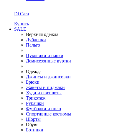
Di Cara
Купить
SALE
Верхняя одежда
Дубленки
Пальто
Пуховики и парки
Демисезонные куртки
Одежда
Джинсы и джинсовки
Брюки
Жакеты и пиджаки
Худи и свитшоты
Трикотаж
Рубашки
Футболки и поло
Спортивные костюмы
Шорты
Обувь
Ботинки