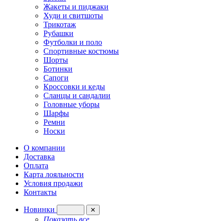
Жакеты и пиджаки
Худи и свитшоты
Трикотаж
Рубашки
Футболки и поло
Спортивные костюмы
Шорты
Ботинки
Сапоги
Кроссовки и кеды
Сланцы и сандалии
Головные уборы
Шарфы
Ремни
Носки
О компании
Доставка
Оплата
Карта лояльности
Условия продажи
Контакты
Новинки
✕
Показать все