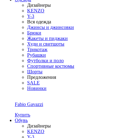
Дизайнеры
KENZO
Y-3
Вся одежда
Джинсы и джинсовки
Брюки
Жакеты и пиджаки
Худи и свитшоты
Трикотаж
Рубашки
Футболки и поло
Спортивные костюмы
Шорты
Предложения
SALE
Новинки
Fabio Gavazzi
Купить
Обувь
Дизайнеры
KENZO
Y-3