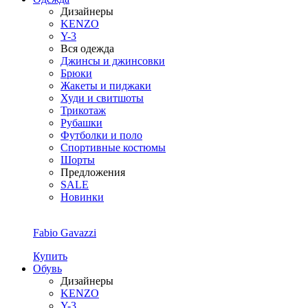
Дизайнеры
KENZO
Y-3
Вся одежда
Джинсы и джинсовки
Брюки
Жакеты и пиджаки
Худи и свитшоты
Трикотаж
Рубашки
Футболки и поло
Спортивные костюмы
Шорты
Предложения
SALE
Новинки
Fabio Gavazzi
Купить
Обувь
Дизайнеры
KENZO
Y-3