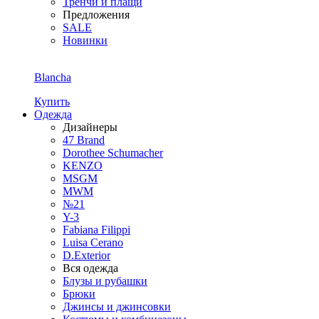
Тренчи и плащи
Предложения
SALE
Новинки
Blancha
Купить
Одежда
Дизайнеры
47 Brand
Dorothee Schumacher
KENZO
MSGM
MWM
№21
Y-3
Fabiana Filippi
Luisa Cerano
D.Exterior
Вся одежда
Блузы и рубашки
Брюки
Джинсы и джинсовки