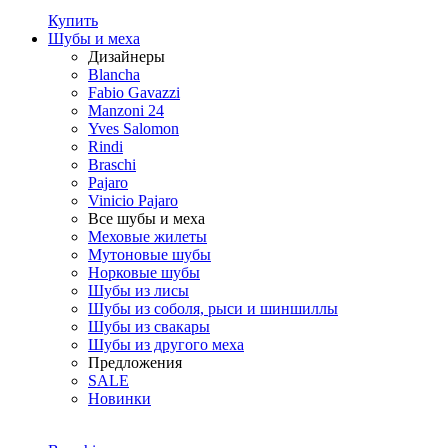
Купить
Шубы и меха
Дизайнеры
Blancha
Fabio Gavazzi
Manzoni 24
Yves Salomon
Rindi
Braschi
Pajaro
Vinicio Pajaro
Все шубы и меха
Меховые жилеты
Мутоновые шубы
Норковые шубы
Шубы из лисы
Шубы из соболя, рыси и шиншиллы
Шубы из свакары
Шубы из другого меха
Предложения
SALE
Новинки