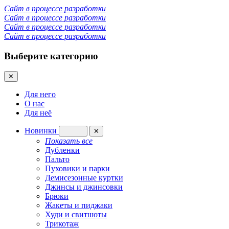
Сайт в процессе разработки
Сайт в процессе разработки
Сайт в процессе разработки
Сайт в процессе разработки
Выберите категорию
✕
Для него
О нас
Для неё
Новинки
✕
Показать все
Дубленки
Пальто
Пуховики и парки
Демисезонные куртки
Джинсы и джинсовки
Брюки
Жакеты и пиджаки
Худи и свитшоты
Трикотаж