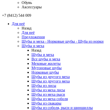
Обувь
Аксессуары
+7 (8412) 544 009
Для неё
Назад
Для неё
Предложения
Шубы и меха - Норковые шубы - Шуба из норки
Шубы и меха
Назад
Шубы и меха
Все шубы и меха
Меховые жилеты
Мутоновые шубы
Норковые шубы
Шубы из другого меха
Шубы из другого меха
Шубы из лисы
Шубы из меха лисы
Шубы из меха рыси
Шубы из меха соболя
Шубы из свакары
Шубы из соболя, рыси и шиншиллы