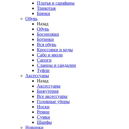
Платья и сарафаны
Трикотаж
Брюки
Обувь
Назад
Обувь
Босоножки
Ботинки
Вся обувь
Кроссовки и кеды
Сабо и мюли
Сапоги
Сланцы и сандалии
Туфли
Аксессуары
Назад
Аксессуары
Бижутерия
Все аксессуары
Головные уборы
Носки
Ремни
Сумки
Шарфы
Новинки