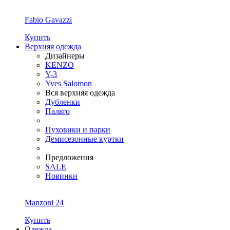
Fabio Gavazzi
Купить
Верхняя одежда
Дизайнеры
KENZO
Y-3
Yves Salomon
Вся верхняя одежда
Дубленки
Пальто
Пуховики и парки
Демисезонные куртки
Предложения
SALE
Новинки
Manzoni 24
Купить
Одежда