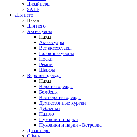
Дизайнеры
SALE
Для него
Назад
Для него
Аксессуары
Назад
Аксессуары
Все аксессуары
Головные уборы
Носки
Ремни
Шарфы
Верхняя одежда
Назад
Верхняя одежда
Бомберы
Вся верхняя одежда
Демисезонные куртки
Дубленки
Пальто
Пуховики и парки
Пуховики и парки - Ветровка
Дизайнеры
Обувь