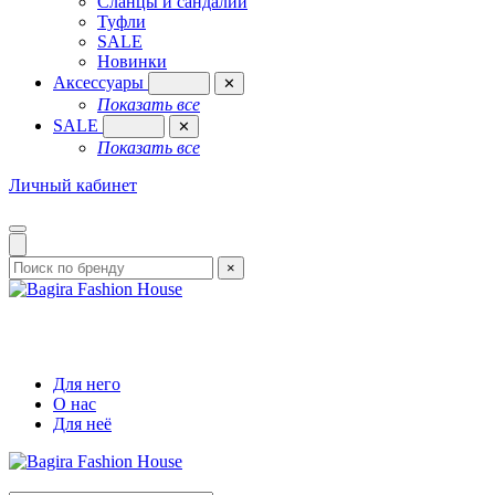
Сланцы и сандалии
Туфли
SALE
Новинки
Аксессуары
✕
Показать все
SALE
✕
Показать все
Личный кабинет
×
Для него
О нас
Для неё