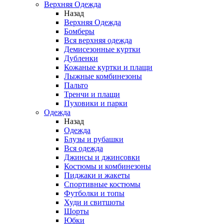
Верхняя Одежда
Назад
Верхняя Одежда
Бомберы
Вся верхняя одежда
Демисезонные куртки
Дубленки
Кожаные куртки и плащи
Лыжные комбинезоны
Пальто
Тренчи и плащи
Пуховики и парки
Одежда
Назад
Одежда
Блузы и рубашки
Вся одежда
Джинсы и джинсовки
Костюмы и комбинезоны
Пиджаки и жакеты
Спортивные костюмы
Футболки и топы
Худи и свитшоты
Шорты
Юбки