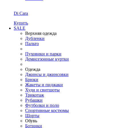
Di Cara
Купить
SALE
Верхняя одежда
Дубленки
Пальто
Пуховики и парки
Демисезонные куртки
Одежда
Джинсы и джинсовки
Брюки
Жакеты и пиджаки
Худи и свитшоты
Трикотаж
Рубашки
Футболки и поло
Спортивные костюмы
Шорты
Обувь
Ботинки