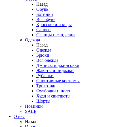
Назад
Обувь
Ботинки
Вся обувь
Кроссовки и кеды
Сапоги
Сланцы и сандалии
Одежда
Назад
Одежда
Брюки
Вся одежда
Джинсы и джинсовки
Жакеты и пиджаки
Рубашки
Спортивные костюмы
Трикотаж
Футболки и поло
Худи и свитшоты
Шорты
Новинки
SALE
О нас
Назад
О нас