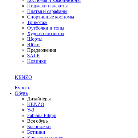
Костюмы и комбинезоны
Пиджаки и жакеты
Платья и сарафаны
Спортивные костюмы
Трикотаж
Футболки и топы
Худи и свитшоты
Шорты
Юбки
Предложения
SALE
Новинки
KENZO
Купить
Обувь
Дизайнеры
KENZO
Y-3
Fabiana Filippi
Вся обувь
Босоножки
Ботинки
Кроссовки и кеды