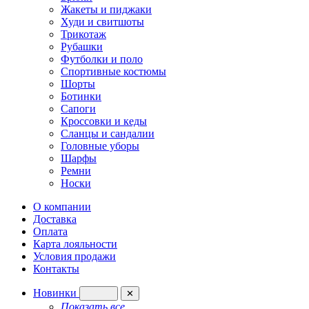
Жакеты и пиджаки
Худи и свитшоты
Трикотаж
Рубашки
Футболки и поло
Спортивные костюмы
Шорты
Ботинки
Сапоги
Кроссовки и кеды
Сланцы и сандалии
Головные уборы
Шарфы
Ремни
Носки
О компании
Доставка
Оплата
Карта лояльности
Условия продажи
Контакты
Новинки
✕
Показать все