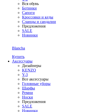
Вся обувь
Ботинки
Сапоги
Кроссовки и кеды
Сланцы и сандалии
Предложения
SALE
Новинки
Blancha
Купить
Аксессуары
Дизайнеры
KENZO
Y-3
Все аксессуары
Головные уборы
Шарфы
Ремни
Носки
Предложения
SALE
Новинки