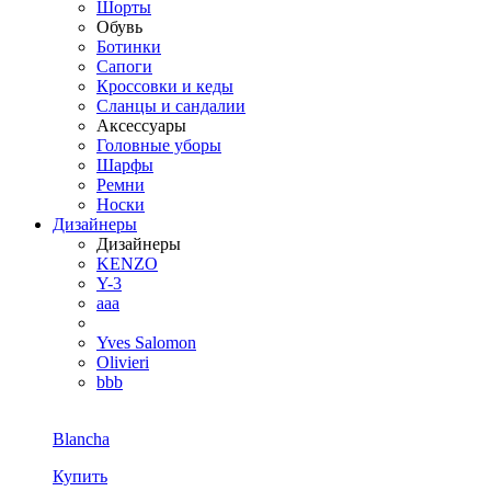
Шорты
Обувь
Ботинки
Сапоги
Кроссовки и кеды
Сланцы и сандалии
Аксессуары
Головные уборы
Шарфы
Ремни
Носки
Дизайнеры
Дизайнеры
KENZO
Y-3
aaa
Yves Salomon
Olivieri
bbb
Blancha
Купить