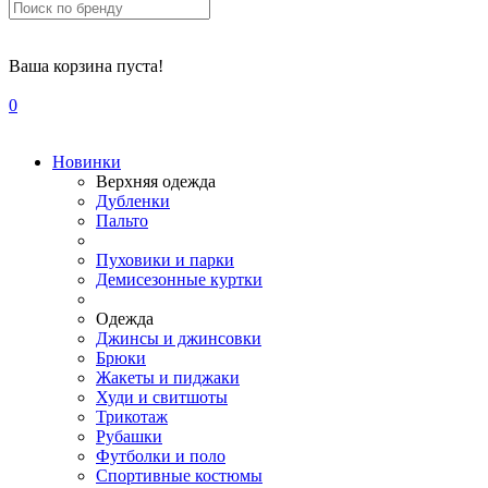
Ваша корзина пуста!
0
Новинки
Верхняя одежда
Дубленки
Пальто
Пуховики и парки
Демисезонные куртки
Одежда
Джинсы и джинсовки
Брюки
Жакеты и пиджаки
Худи и свитшоты
Трикотаж
Рубашки
Футболки и поло
Спортивные костюмы