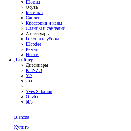
Шорты
Обувь
Ботинки
Сапоги
Кроссовки и кеды
Сланцы и сандалии
Аксессуары
Головные уборы
Шарфы
Ремни
Носки
Дизайнеры
Дизайнеры
KENZO
Y-3
aaa
Yves Salomon
Olivieri
bbb
Blancha
Купить