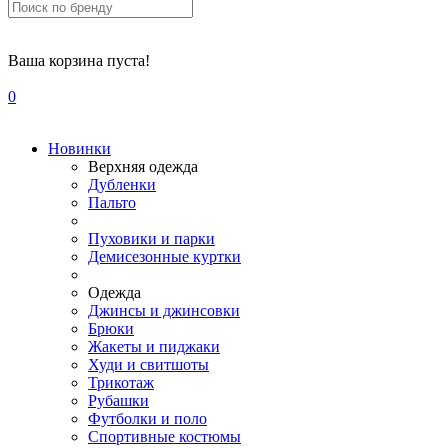
Ваша корзина пуста!
0
Новинки
Верхняя одежда
Дубленки
Пальто
Пуховики и парки
Демисезонные куртки
Одежда
Джинсы и джинсовки
Брюки
Жакеты и пиджаки
Худи и свитшоты
Трикотаж
Рубашки
Футболки и поло
Спортивные костюмы