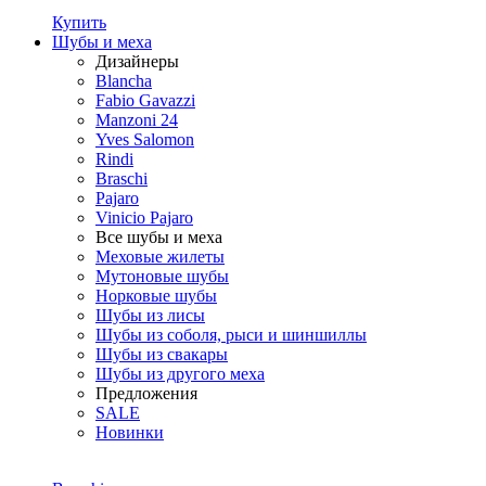
Купить
Шубы и меха
Дизайнеры
Blancha
Fabio Gavazzi
Manzoni 24
Yves Salomon
Rindi
Braschi
Pajaro
Vinicio Pajaro
Все шубы и меха
Меховые жилеты
Мутоновые шубы
Норковые шубы
Шубы из лисы
Шубы из соболя, рыси и шиншиллы
Шубы из свакары
Шубы из другого меха
Предложения
SALE
Новинки