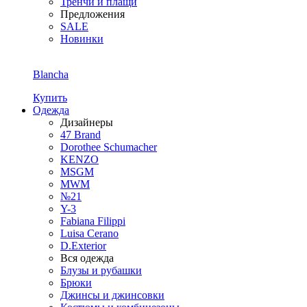
Тренчи и плащи
Предложения
SALE
Новинки
Blancha
Купить
Одежда
Дизайнеры
47 Brand
Dorothee Schumacher
KENZO
MSGM
MWM
№21
Y-3
Fabiana Filippi
Luisa Cerano
D.Exterior
Вся одежда
Блузы и рубашки
Брюки
Джинсы и джинсовки