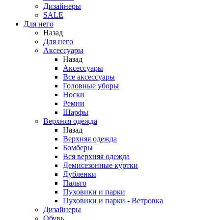
Дизайнеры
SALE
Для него
Назад
Для него
Аксессуары
Назад
Аксессуары
Все аксессуары
Головные уборы
Носки
Ремни
Шарфы
Верхняя одежда
Назад
Верхняя одежда
Бомберы
Вся верхняя одежда
Демисезонные куртки
Дубленки
Пальто
Пуховики и парки
Пуховики и парки - Ветровка
Дизайнеры
Обувь