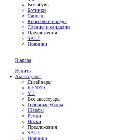
Вся обувь
Ботинки
Сапоги
Кроссовки и кеды
Сланцы и сандалии
Предложения
SALE
Новинки
Blancha
Купить
Аксессуары
Дизайнеры
KENZO
Y-3
Все аксессуары
Головные уборы
Шарфы
Ремни
Носки
Предложения
SALE
Новинки