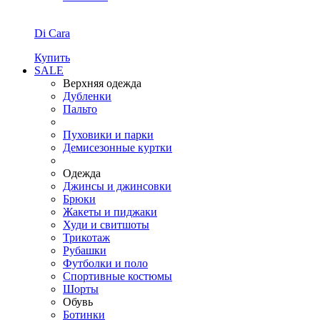
Di Cara
Купить
SALE
Верхняя одежда
Дубленки
Пальто
Пуховики и парки
Демисезонные куртки
Одежда
Джинсы и джинсовки
Брюки
Жакеты и пиджаки
Худи и свитшоты
Трикотаж
Рубашки
Футболки и поло
Спортивные костюмы
Шорты
Обувь
Ботинки