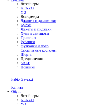
Дизайнеры
KENZO
Y-3
Вся одежда
Джинсы и джинсовки
Брюки
Жакеты и пиджаки
Худи и свитшоты
Трикотаж
Рубашки
Футболки и поло
Спортивные костюмы
Шорты
Предложения
SALE
Новинки
Fabio Gavazzi
Купить
Обувь
Дизайнеры
KENZO
Y-3