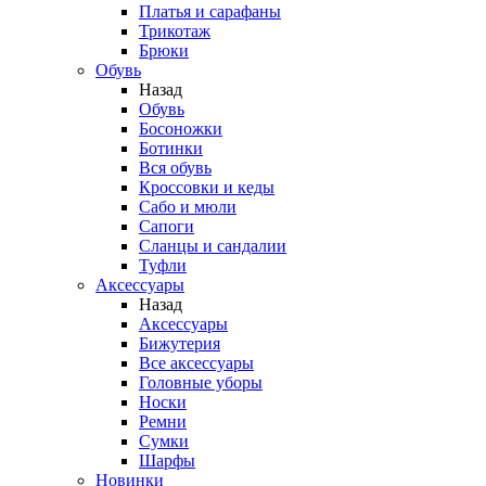
Платья и сарафаны
Трикотаж
Брюки
Обувь
Назад
Обувь
Босоножки
Ботинки
Вся обувь
Кроссовки и кеды
Сабо и мюли
Сапоги
Сланцы и сандалии
Туфли
Аксессуары
Назад
Аксессуары
Бижутерия
Все аксессуары
Головные уборы
Носки
Ремни
Сумки
Шарфы
Новинки