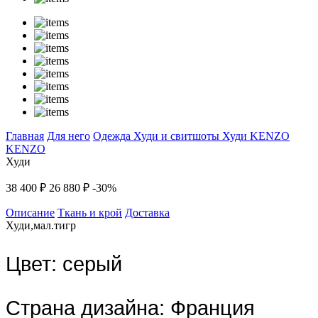
Главная
Для него
Одежда
Худи и свитшоты
Худи
KENZO
KENZO
Худи
38 400 ₽
26 880 ₽
-30%
Описание
Ткань и крой
Доставка
Худи,мал.тигр
Цвет:
серый
Страна дизайна:
Франция