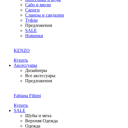
Сабо и мюли
Сапоги
Сланцы и сандалии
Туфли
Предложения
SALE
Новинки
KENZO
Купить
Аксессуары
Дизайнеры
Все аксессуары
Предложения
Fabiana Filippi
Купить
SALE
Шубы и меха
Верхняя Одежда
Одежда