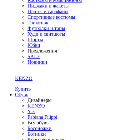
Костюмы и комбинезоны
Пиджаки и жакеты
Платья и сарафаны
Спортивные костюмы
Трикотаж
Футболки и топы
Худи и свитшоты
Шорты
Юбки
Предложения
SALE
Новинки
KENZO
Купить
Обувь
Дизайнеры
KENZO
Y-3
Fabiana Filippi
Вся обувь
Босоножки
Ботинки
Кроссовки и кеды