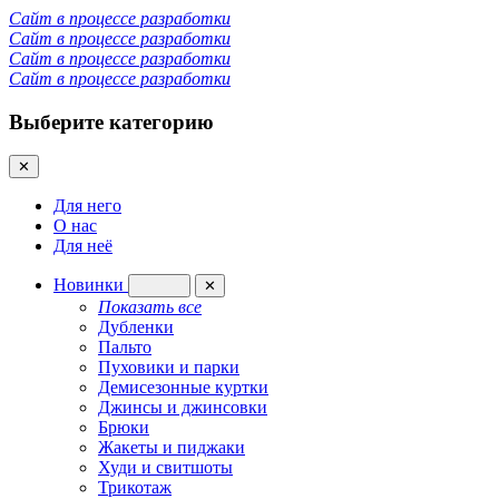
Сайт в процессе разработки
Сайт в процессе разработки
Сайт в процессе разработки
Сайт в процессе разработки
Выберите категорию
✕
Для него
О нас
Для неё
Новинки
✕
Показать все
Дубленки
Пальто
Пуховики и парки
Демисезонные куртки
Джинсы и джинсовки
Брюки
Жакеты и пиджаки
Худи и свитшоты
Трикотаж