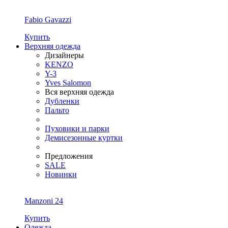
Fabio Gavazzi
Купить
Верхняя одежда
Дизайнеры
KENZO
Y-3
Yves Salomon
Вся верхняя одежда
Дубленки
Пальто
Пуховики и парки
Демисезонные куртки
Предложения
SALE
Новинки
Manzoni 24
Купить
Одежда