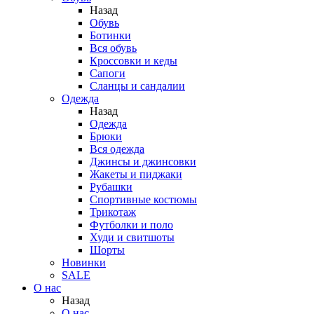
Назад
Обувь
Ботинки
Вся обувь
Кроссовки и кеды
Сапоги
Сланцы и сандалии
Одежда
Назад
Одежда
Брюки
Вся одежда
Джинсы и джинсовки
Жакеты и пиджаки
Рубашки
Спортивные костюмы
Трикотаж
Футболки и поло
Худи и свитшоты
Шорты
Новинки
SALE
О нас
Назад
О нас