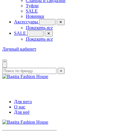
Сланцы и сандалии
Туфли
SALE
Новинки
Аксессуары
✕
Показать все
SALE
✕
Показать все
Личный кабинет
×
Для него
О нас
Для неё