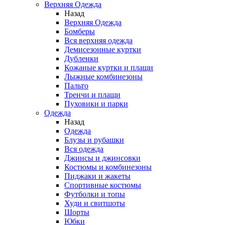
Верхняя Одежда
Назад
Верхняя Одежда
Бомберы
Вся верхняя одежда
Демисезонные куртки
Дубленки
Кожаные куртки и плащи
Лыжные комбинезоны
Пальто
Тренчи и плащи
Пуховики и парки
Одежда
Назад
Одежда
Блузы и рубашки
Вся одежда
Джинсы и джинсовки
Костюмы и комбинезоны
Пиджаки и жакеты
Спортивные костюмы
Футболки и топы
Худи и свитшоты
Шорты
Юбки