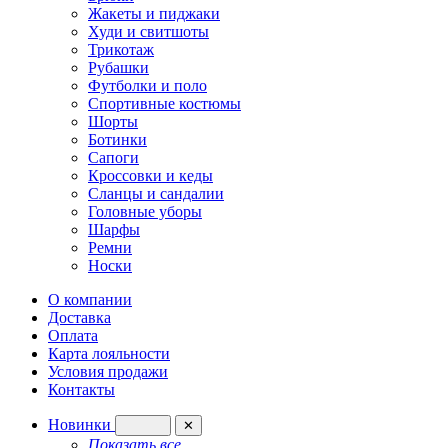
Жакеты и пиджаки
Худи и свитшоты
Трикотаж
Рубашки
Футболки и поло
Спортивные костюмы
Шорты
Ботинки
Сапоги
Кроссовки и кеды
Сланцы и сандалии
Головные уборы
Шарфы
Ремни
Носки
О компании
Доставка
Оплата
Карта лояльности
Условия продажи
Контакты
Новинки
✕
Показать все