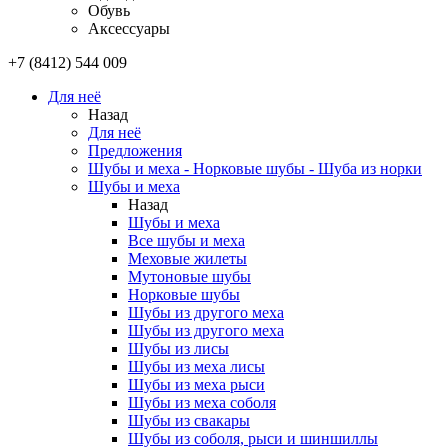
Обувь
Аксессуары
+7 (8412) 544 009
Для неё
Назад
Для неё
Предложения
Шубы и меха - Норковые шубы - Шуба из норки
Шубы и меха
Назад
Шубы и меха
Все шубы и меха
Меховые жилеты
Мутоновые шубы
Норковые шубы
Шубы из другого меха
Шубы из другого меха
Шубы из лисы
Шубы из меха лисы
Шубы из меха рыси
Шубы из меха соболя
Шубы из свакары
Шубы из соболя, рыси и шиншиллы