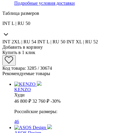
Подробные условия доставки
Таблица размеров
INT L | RU 50
INT 2XL | RU 54
INT L | RU 50
INT XL | RU 52
Добавить в корзину
Купить в 1 клик
Код товара: 3285 / 30674
Рекомендуемые товары
KENZO
Худи
46 800 ₽
32 760 ₽
-30%
Российские размеры:
46
ASOS Design